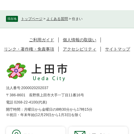
トップページ
>
よくある質問
>
住まい
現在地
ご利用ガイド
個人情報の取扱い
リンク・著作権・免責事項
アクセシビリティ
サイトマップ
法人番号:2000020202037
〒386-8601 長野県上田市大手一丁目11番16号
電話 0268-22-4100(代表)
開庁時間：月曜日から金曜日の8時30分から17時15分
※祝日・年末年始(12月29日から1月3日)を除く