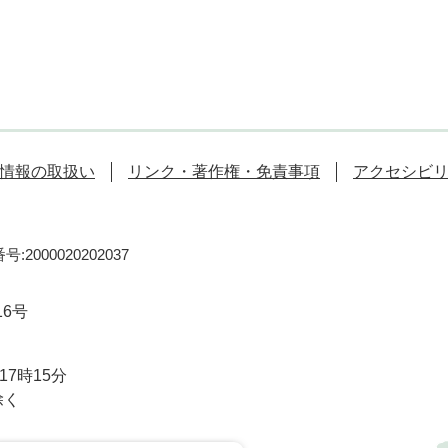
情報の取扱い
リンク・著作権・免責事項
アクセシビ
:2000020202037
16号
7時15分
除く