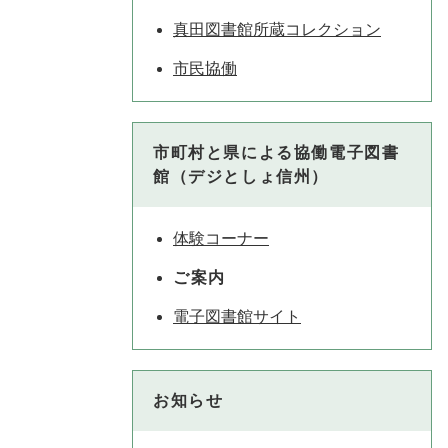
真田図書館所蔵コレクション
市民協働
市町村と県による協働電子図書
館（デジとしょ信州）
体験コーナー
ご案内
電子図書館サイト
お知らせ