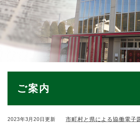
本
文
ご案内
市町村と県による協働電子
2023年3月20日更新