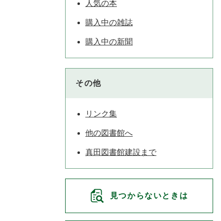
人気の本
購入中の雑誌
購入中の新聞
その他
リンク集
他の図書館へ
真田図書館建設まで
見つからないときは