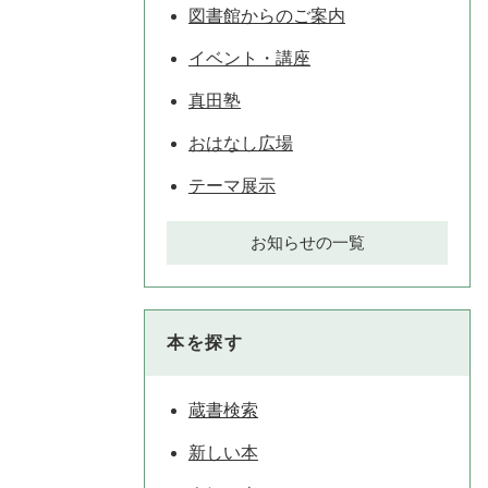
図書館からのご案内
イベント・講座
真田塾
おはなし広場
テーマ展示
お知らせの一覧
本を探す
蔵書検索
新しい本