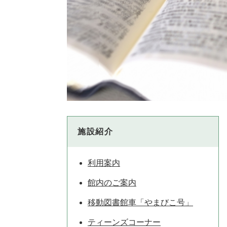
施設紹介
利用案内
館内のご案内
移動図書館車「やまびこ号」
ティーンズコーナー