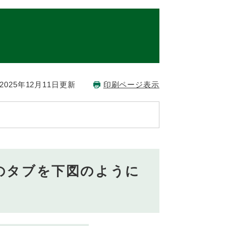
法
025年12月11日更新
印刷ページ表示
のタブを下図のように