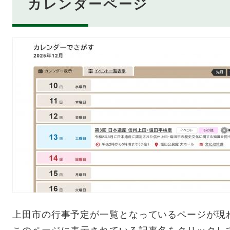
カレンダーページ
上田市の行事予定が一覧となっているページが現