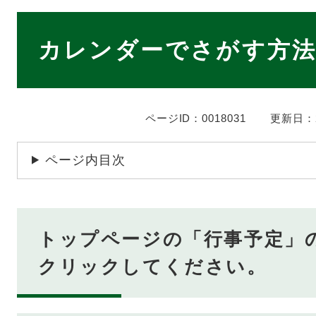
本
文
カレンダーでさがす方
ページID：0018031
更新日：2
ページ内目次
トップページの「行事予定」
クリックしてください。