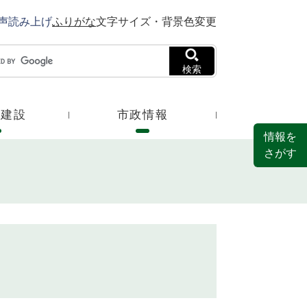
声読み上げ
ふりがな
文字サイズ・背景色変更
検索
・建設
市政情報
情報を
さがす