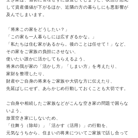
して資産価値が下がるほか、近隣の方の暮らしにも悪影響が
及んでしまいます。
「将来この家をどうしたい？」
「この家も一人暮らしには広すぎるかな。」
「私たちは住む家があるから。後のことは任せて！」など、
その家をご家族の負担にさせない、
使いたい誰かに活かしてもらえるよう、
将来の我が家の「活かし方」「しまい方」を考えたり、
家財を整理したり、
財産やご自身の将来をご家族や大切な方に伝えたり、
先延ばしにせず、あらかじめ行動しておくことも大切です。
ご自身や相続したご家族などがこんな空き家の問題で困らな
いよう、
放置空き家にしないため、
「仕舞う（除却）」「活かす（活用）」の行動を、
元気なうちから、住まいの将来についてご家族で話し合って