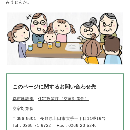
みませんか。
このページに関するお問い合わせ先
都市建設部
住宅政策課（空家対策係）
空家対策係
〒386-8601
長野県上田市大手一丁目11番16号
Tel：0268-71-6722
Fax：0268-23-5246