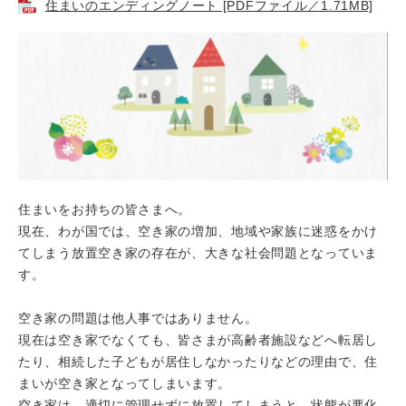
住まいのエンディングノート [PDFファイル／1.71MB]
住まいをお持ちの皆さまへ。
現在、わが国では、空き家の増加、地域や家族に迷惑をかけ
てしまう放置空き家の存在が、大きな社会問題となっていま
す。
空き家の問題は他人事ではありません。
現在は空き家でなくても、皆さまが高齢者施設などへ転居し
たり、相続した子どもが居住しなかったりなどの理由で、住
まいが空き家となってしまいます。
空き家は、適切に管理せずに放置してしまうと、状態が悪化