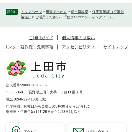
トップページ
>
組織でさがす
>
都市建設部
>
住宅政策課（空家対
現在地
策係）
>
ご活用ください 「住まいのエンディングノート」
ご利用ガイド
個人情報の取扱い
リンク・著作権・免責事項
アクセシビリティ
サイトマップ
法人番号:2000020202037
〒386-8601 長野県上田市大手一丁目11番16号
電話 0268-22-4100(代表)
開庁時間：月曜日から金曜日の8時30分から17時15分
※祝日・年末年始(12月29日から1月3日)を除く
アクセス
お問い合わせ