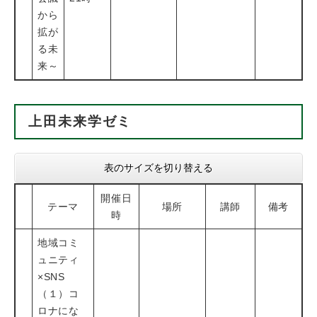
から
拡が
る未
来～
上田未来学ゼミ
表のサイズを切り替える
開催日
テーマ
場所
講師
備考
時
地域コミ
ュニティ
×SNS
（１）コ
ロナにな