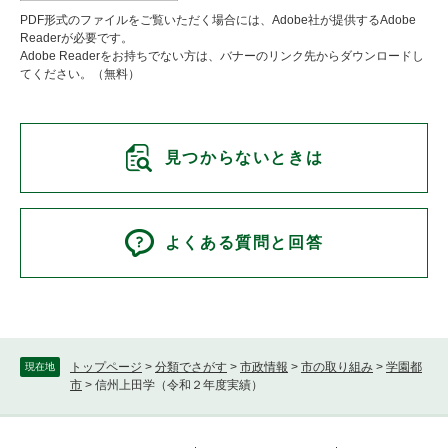
PDF形式のファイルをご覧いただく場合には、Adobe社が提供するAdobe
Readerが必要です。
Adobe Readerをお持ちでない方は、バナーのリンク先からダウンロードし
てください。（無料）
見つからないときは
よくある質問と回答
トップページ
>
分類でさがす
>
市政情報
>
市の取り組み
>
学園都
現在地
市
>
信州上田学（令和２年度実績）