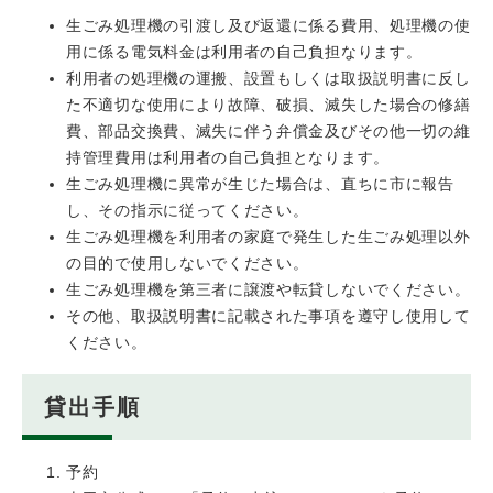
生ごみ処理機の引渡し及び返還に係る費用、処理機の使
用に係る電気料金は利用者の自己負担なります。
利用者の処理機の運搬、設置もしくは取扱説明書に反し
た不適切な使用により故障、破損、滅失した場合の修繕
費、部品交換費、滅失に伴う弁償金及びその他一切の維
持管理費用は利用者の自己負担となります。
生ごみ処理機に異常が生じた場合は、直ちに市に報告
し、その指示に従ってください。
生ごみ処理機を利用者の家庭で発生した生ごみ処理以外
の目的で使用しないでください。
生ごみ処理機を第三者に譲渡や転貸しないでください。
その他、取扱説明書に記載された事項を遵守し使用して
ください。
貸出手順
予約