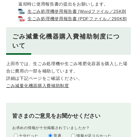
返却時に使用報告書の提出をお願いします。
生ごみ処理機使用報告書 [Wordファイル／25KB]
生ごみ処理機使用報告書 [PDFファイル／290KB]
ごみ減量化機器購入費補助制度につ
いて
上田市では、生ごみ処理機や生ごみ堆肥化容器を購入した場
合に費用の一部を補助しています。
詳細は下記ページをご確認ください。
ごみ減量化機器購入費補助制度
皆さまのご意見をお聞かせください
お求めの情報が十分掲載されていましたか？
十分だった
普通
情報が足りなかった