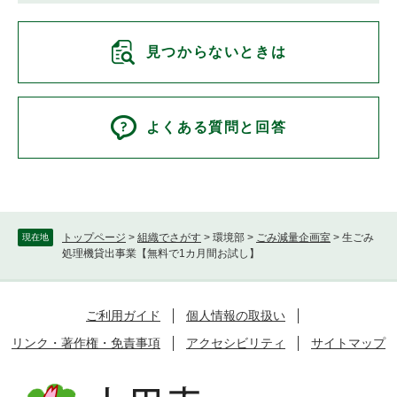
見つからないときは
よくある質問と回答
トップページ
>
組織でさがす
>
環境部
>
ごみ減量企画室
>
生ごみ
現在地
処理機貸出事業【無料で1カ月間お試し】
ご利用ガイド
個人情報の取扱い
リンク・著作権・免責事項
アクセシビリティ
サイトマップ