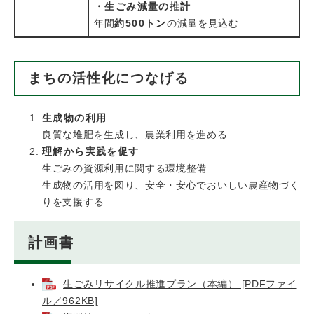
・生ごみ減量の推計
年間
約500トン
の減量を見込む
まちの活性化につなげる
生成物の利用
良質な堆肥を生成し、農業利用を進める
理解から実践を促す
生ごみの資源利用に関する環境整備
生成物の活用を図り、安全・安心でおいしい農産物づく
りを支援する
計画書
生ごみリサイクル推進プラン（本編） [PDFファイ
ル／962KB]