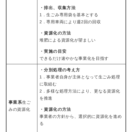
・排出、収集方法
1．生ごみ専用袋を基本とする
2．専用車両により週2回の回収
・資源化の方法
堆肥による資源化が望ましい
・実施の目安
できるだけ速やかな事業化を目指す
・分別処理の考え方
1．事業者自身が主体となって生ごみ処理
に取組む
2．多様な処理方法により、更なる資源化
を推進
事業系
生ご
みの資源化
・資源化の方法
事業者の方針から、選択的に資源化を進め
る