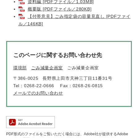
資料編 [PDFファイル／1.03MB]
概要版 [PDFファイル／280KB]
【付帯意見】ごみ指定袋の容量見直し [PDFファイ
ル／146KB]
このページに関するお問い合わせ先
環境部
ごみ減量企画室
ごみ減量企画室
〒386-0025
長野県上田市天神三丁目11番31号
Tel：0268-22-0666
Fax：0268-26-0815
メールでのお問い合わせ
PDF形式のファイルをご覧いただく場合には、Adobe社が提供するAdobe