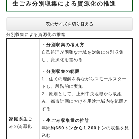
生ごみ分別収集による資源化の推進
表のサイズを切り替える
分別収集による資源化の推進
・分別収集の考え方
自己処理が困難な地域を対象に分別収集
し、資源化を進める
・分別収集の範囲
1．住民の理解を得ながらスモールスター
トし、段階的に実施
2．原則として、上田中央地域から取組
み、都市計画における用途地域内を範囲と
する
家庭系
生ご
・生ごみ収集量の推計
みの資源化
年間
約650トンから1,200トン
の収集を見
込む