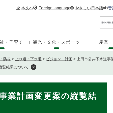
メニューを飛ばして本文へ
本文へ
Foreign language
やさしい日本語
音
祉・子育て
観光・文化・スポーツ
産業
・防災
>
上水道・下水道
>
ビジョン・計画
>
上田市公共下水道事
縦覧結果について
事業計画変更案の縦覧結