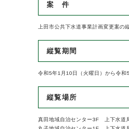
案 件
上田市公共下水道事業計画変更案の
縦覧期間
令和5年1月10日（火曜日）から令和
縦覧場所
真田地域自治センター3F 上下水道
丸子地域自治センター1F 上下水道