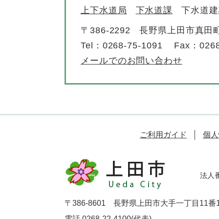
上下水道局
下水道課
下水道建
〒386-2292
長野県上田市真田町
Tel：0268-75-1091
Fax：0268
メールでのお問い合わせ
ご利用ガイド
個人
法人番号
〒386-8601 長野県上田市大手一丁目11番
電話 0268-22-4100(代表)