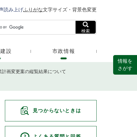
声読み上げ
ふりがな
文字サイズ・背景色変更
検索
・建設
市政情報
情報を
さがす
業計画変更案の縦覧結果について
見つからないときは
よくある質問と回答