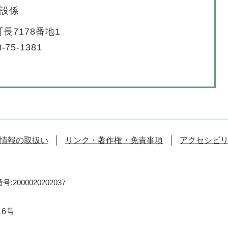
設係
長7178番地1
-75-1381
情報の取扱い
リンク・著作権・免責事項
アクセシビ
:2000020202037
16号