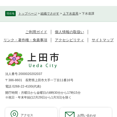
トップページ
>
組織でさがす
>
上下水道局
>
下水道課
現在地
ご利用ガイド
個人情報の取扱い
リンク・著作権・免責事項
アクセシビリティ
サイトマップ
法人番号:2000020202037
〒386-8601 長野県上田市大手一丁目11番16号
電話 0268-22-4100(代表)
開庁時間：月曜日から金曜日の8時30分から17時15分
※祝日・年末年始(12月29日から1月3日)を除く
アクセス
お問い合わせ