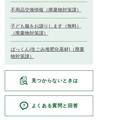
不用品交換情報（廃棄物対策課）
子ども服をお譲りします（無料）
（廃棄物対策課）
ぱっくん(生ごみ堆肥化基材)（廃棄
物対策課）
見つからないときは
よくある質問と回答