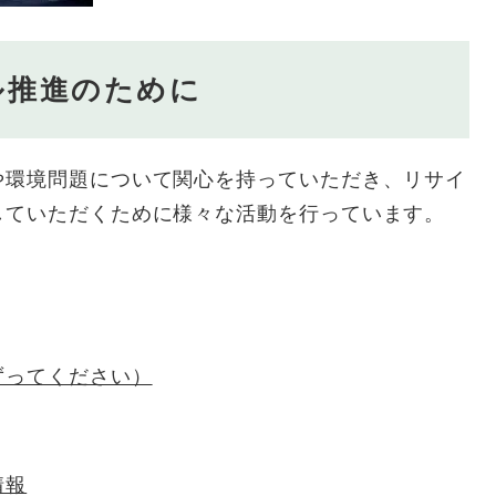
ル推進のために
や環境問題について関心を持っていただき、リサイ
していただくために様々な活動を行っています。
ずってください）
情報