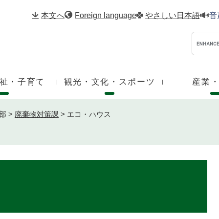
メニューを飛ばして本文へ
本文へ
Foreign language
やさしい日本語
音
祉・子育て
観光・文化・スポーツ
産業
部
>
廃棄物対策課
>
エコ・ハウス