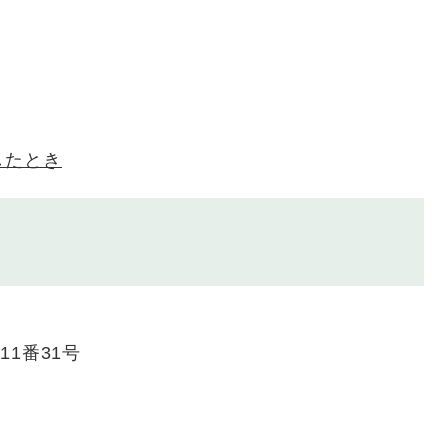
したとき
11番31号