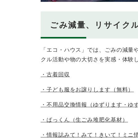
ごみ減量、リサイク
「エコ・ハウス」では、ごみの減量
クル活動や物の大切さを実感・体験
・古着回収
・子ども服をお譲りします（無料）
・不用品交換情報（ゆずります・ゆ
・ぱっくん（生ごみ堆肥化基材）
・情報誌みて！みて！きいて！ミニ