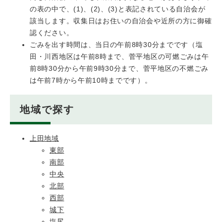
の表の中で、(1)、(2)、(3)と表記されている自治会が
該当します。収集日はお住いの自治会や近所の方に御確
認ください。
ごみを出す時間は、当日の午前8時30分までです（塩
田・川西地区は午前8時まで、菅平地区の可燃ごみは午
前8時30分から午前9時30分まで、菅平地区の不燃ごみ
は午前7時から午前10時までです）。
地域で探す
上田地域
東部
南部
中央
北部
西部
城下
塩尻