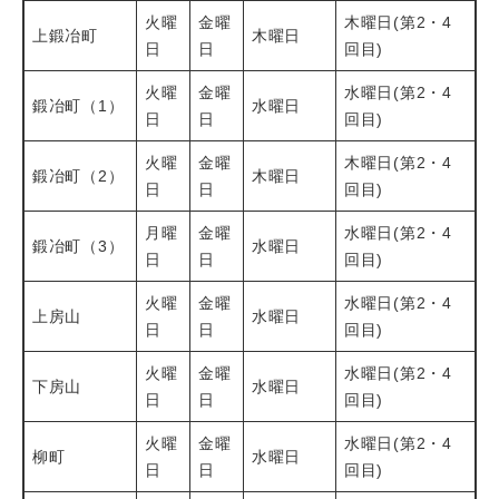
火曜
金曜
木曜日(第2・4
上鍛冶町
木曜日
日
日
回目)
火曜
金曜
水曜日(第2・4
鍛冶町（1）
水曜日
日
日
回目)
火曜
金曜
木曜日(第2・4
鍛冶町（2）
木曜日
日
日
回目)
月曜
金曜
水曜日(第2・4
鍛冶町（3）
水曜日
日
日
回目)
火曜
金曜
水曜日(第2・4
上房山
水曜日
日
日
回目)
火曜
金曜
水曜日(第2・4
下房山
水曜日
日
日
回目)
火曜
金曜
水曜日(第2・4
柳町
水曜日
日
日
回目)