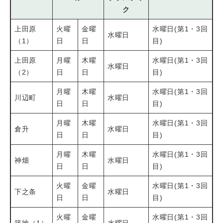
ク
上田原
火曜
金曜
水曜日(第1・3回
水曜日
（1）
日
日
目)
上田原
月曜
木曜
水曜日(第1・3回
水曜日
（2）
日
日
目)
月曜
木曜
水曜日(第1・3回
川辺町
水曜日
日
日
目)
月曜
木曜
水曜日(第1・3回
倉升
水曜日
日
日
目)
月曜
木曜
水曜日(第1・3回
神畑
水曜日
日
日
目)
火曜
金曜
水曜日(第1・3回
下之条
水曜日
日
日
目)
火曜
金曜
水曜日(第1・3回