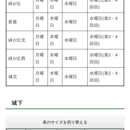
緑が丘
水曜日
日
日
回目)
月曜
木曜
水曜日(第2・4
新屋
水曜日
日
日
回目)
月曜
木曜
水曜日(第2・4
緑が丘北
水曜日
日
日
回目)
月曜
木曜
水曜日(第2・4
緑が丘西
水曜日
日
日
回目)
月曜
木曜
水曜日(第2・4
城北
水曜日
日
日
回目)
城下
表のサイズを切り替える