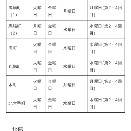
馬場町
火曜
金曜
月曜日(第2・4回
月曜日
（1）
日
日
目)
馬場町
月曜
金曜
水曜日(第2・4回
水曜日
（2）
日
日
目)
火曜
金曜
水曜日(第2・4回
田町
水曜日
日
日
目)
火曜
金曜
水曜日(第2・4回
丸堀町
水曜日
日
日
目)
火曜
金曜
月曜日(第2・4回
木町
月曜日
日
日
目)
火曜
金曜
水曜日(第2・4回
北大手町
水曜日
日
日
目)
北部