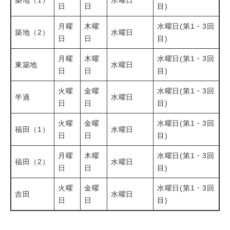
築地（1）
水曜日
日
日
目)
月曜
木曜
水曜日(第1・3回
築地（2）
水曜日
日
日
目)
月曜
木曜
水曜日(第1・3回
東築地
水曜日
日
日
目)
火曜
金曜
水曜日(第1・3回
半過
水曜日
日
日
目)
火曜
金曜
水曜日(第1・3回
福田（1）
水曜日
日
日
目)
月曜
木曜
水曜日(第1・3回
福田（2）
水曜日
日
日
目)
火曜
金曜
水曜日(第1・3回
吉田
水曜日
日
日
目)