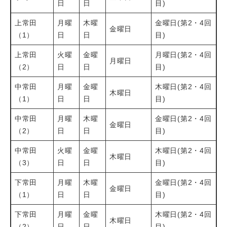
日
日
目)
上常田
月曜
木曜
金曜日(第2・4回
金曜日
（1）
日
日
目)
上常田
火曜
金曜
月曜日(第2・4回
月曜日
（2）
日
日
目)
中常田
月曜
金曜
木曜日(第2・4回
木曜日
（1）
日
日
目)
中常田
月曜
木曜
金曜日(第2・4回
金曜日
（2）
日
日
目)
中常田
火曜
金曜
木曜日(第2・4回
木曜日
（3）
日
日
目)
下常田
月曜
木曜
金曜日(第2・4回
金曜日
（1）
日
日
目)
下常田
月曜
金曜
木曜日(第2・4回
木曜日
（2）
日
日
目)