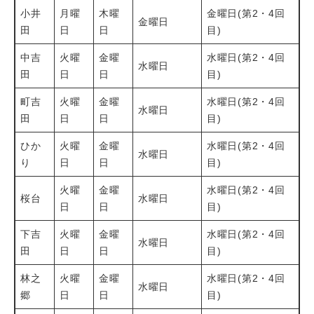
小井
月曜
木曜
金曜日(第2・4回
金曜日
田
日
日
目)
中吉
火曜
金曜
水曜日(第2・4回
水曜日
田
日
日
目)
町吉
火曜
金曜
水曜日(第2・4回
水曜日
田
日
日
目)
ひか
火曜
金曜
水曜日(第2・4回
水曜日
り
日
日
目)
火曜
金曜
水曜日(第2・4回
桜台
水曜日
日
日
目)
下吉
火曜
金曜
水曜日(第2・4回
水曜日
田
日
日
目)
林之
火曜
金曜
水曜日(第2・4回
水曜日
郷
日
日
目)