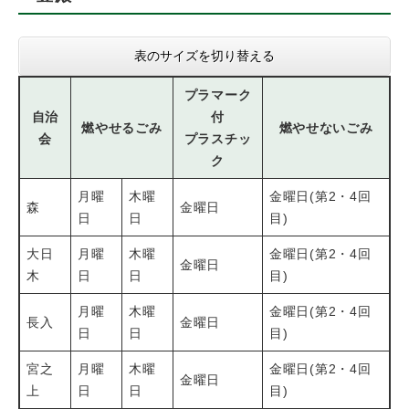
表のサイズを切り替える
プラマーク
自治
付
燃やせるごみ
燃やせないごみ
会
プラスチッ
ク
月曜
木曜
金曜日(第2・4回
森
金曜日
日
日
目)
大日
月曜
木曜
金曜日(第2・4回
金曜日
木
日
日
目)
月曜
木曜
金曜日(第2・4回
長入
金曜日
日
日
目)
宮之
月曜
木曜
金曜日(第2・4回
金曜日
上
日
日
目)