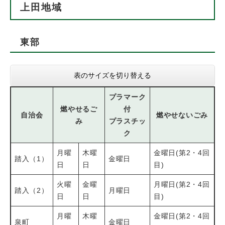
上田地域
東部
表のサイズを切り替える
プラマーク
燃やせるご
付
自治会
燃やせないごみ
み
プラスチッ
ク
月曜
木曜
金曜日(第2・4回
踏入（1）
金曜日
日
日
目)
火曜
金曜
月曜日(第2・4回
踏入（2）
月曜日
日
日
目)
月曜
木曜
金曜日(第2・4回
泉町
金曜日