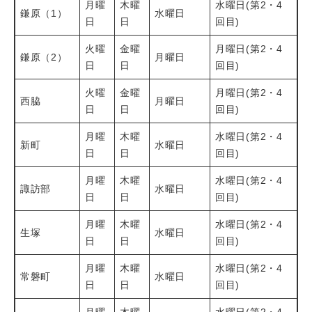
月曜
木曜
水曜日(第2・4
鎌原（1）
水曜日
日
日
回目)
火曜
金曜
月曜日(第2・4
鎌原（2）
月曜日
日
日
回目)
火曜
金曜
月曜日(第2・4
西脇
月曜日
日
日
回目)
月曜
木曜
水曜日(第2・4
新町
水曜日
日
日
回目)
月曜
木曜
水曜日(第2・4
諏訪部
水曜日
日
日
回目)
月曜
木曜
水曜日(第2・4
生塚
水曜日
日
日
回目)
月曜
木曜
水曜日(第2・4
常磐町
水曜日
日
日
回目)
月曜
木曜
水曜日(第2・4