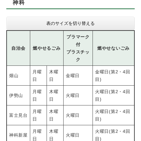
神科
表のサイズを切り替える
プラマーク
付
自治会
燃やせるごみ
燃やせないごみ
プラスチッ
ク
月曜
木曜
金曜日(第2・4回
畑山
金曜日
日
日
目)
月曜
木曜
火曜日(第2・4回
伊勢山
火曜日
日
日
目)
月曜
木曜
火曜日(第2・4回
富士見台
火曜日
日
日
目)
月曜
木曜
火曜日(第2・4回
神科新屋
火曜日
日
日
目)