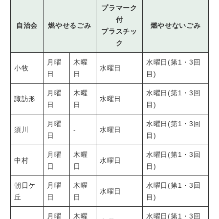
プラマーク
付
自治会
燃やせるごみ
燃やせないごみ
プラスチッ
ク
月曜
木曜
水曜日(第1・3回
小牧
水曜日
日
日
目)
月曜
木曜
水曜日(第1・3回
諏訪形
水曜日
日
日
目)
月曜
水曜日(第1・3回
須川
-
水曜日
日
目)
月曜
木曜
水曜日(第1・3回
中村
水曜日
日
日
目)
朝日ケ
月曜
木曜
水曜日(第1・3回
水曜日
丘
日
日
目)
月曜
木曜
水曜日(第1・3回