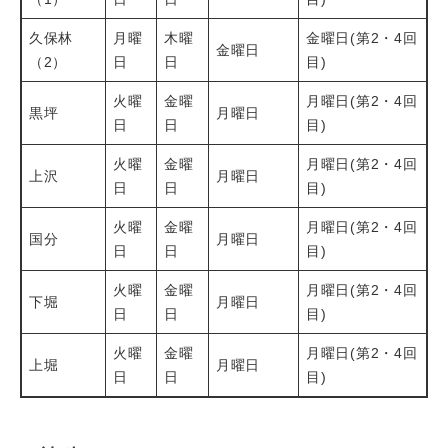
久保林
月曜
木曜
金曜日(第2・4回
金曜日
（2）
日
日
目)
火曜
金曜
月曜日(第2・4回
黒坪
月曜日
日
日
目)
火曜
金曜
月曜日(第2・4回
上沢
月曜日
日
日
目)
火曜
金曜
月曜日(第2・4回
国分
月曜日
日
日
目)
火曜
金曜
月曜日(第2・4回
下堀
月曜日
日
日
目)
火曜
金曜
月曜日(第2・4回
上堀
月曜日
日
日
目)