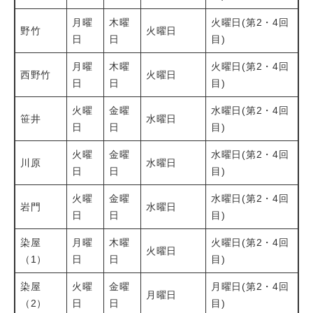
月曜
木曜
火曜日(第2・4回
野竹
火曜日
日
日
目)
月曜
木曜
火曜日(第2・4回
西野竹
火曜日
日
日
目)
火曜
金曜
水曜日(第2・4回
笹井
水曜日
日
日
目)
火曜
金曜
水曜日(第2・4回
川原
水曜日
日
日
目)
火曜
金曜
水曜日(第2・4回
岩門
水曜日
日
日
目)
染屋
月曜
木曜
火曜日(第2・4回
火曜日
（1）
日
日
目)
染屋
火曜
金曜
月曜日(第2・4回
月曜日
（2）
日
日
目)