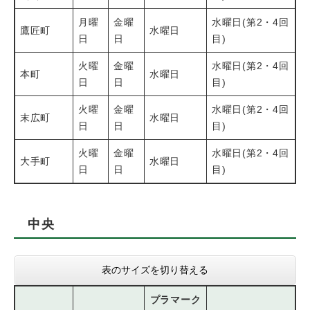
月曜
金曜
水曜日(第2・4回
鷹匠町
水曜日
日
日
目)
火曜
金曜
水曜日(第2・4回
本町
水曜日
日
日
目)
火曜
金曜
水曜日(第2・4回
末広町
水曜日
日
日
目)
火曜
金曜
水曜日(第2・4回
大手町
水曜日
日
日
目)
中央
表のサイズを切り替える
プラマーク