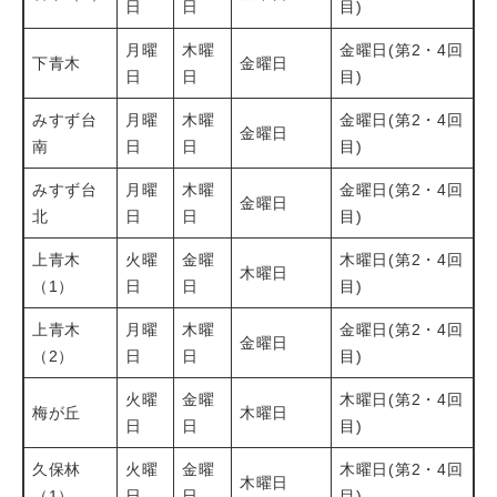
日
日
目)
月曜
木曜
金曜日(第2・4回
下青木
金曜日
日
日
目)
みすず台
月曜
木曜
金曜日(第2・4回
金曜日
南
日
日
目)
みすず台
月曜
木曜
金曜日(第2・4回
金曜日
北
日
日
目)
上青木
火曜
金曜
木曜日(第2・4回
木曜日
（1）
日
日
目)
上青木
月曜
木曜
金曜日(第2・4回
金曜日
（2）
日
日
目)
火曜
金曜
木曜日(第2・4回
梅が丘
木曜日
日
日
目)
久保林
火曜
金曜
木曜日(第2・4回
木曜日
（1）
日
日
目)