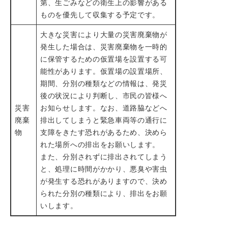
第、生ごみなどの衛生上の影響がある
ものを優先して収集する予定です。
大きな災害により大量の災害廃棄物が
発生した場合は、災害廃棄物を一時的
に保管するための仮置場を設置する可
能性があります。仮置場の設置場所、
期間、分別の種類などの情報は、発災
後の状況により判断し、市民の皆様へ
災害
お知らせします。なお、道路脇などへ
廃棄
排出してしまうと緊急車両等の通行に
物
支障をきたす恐れがあるため、決めら
れた場所への排出をお願いします。
また、分別されずに排出されてしまう
と、処理に時間がかかり、悪臭や害虫
が発生する恐れがありますので、決め
られた分別の種類により、排出をお願
いします。