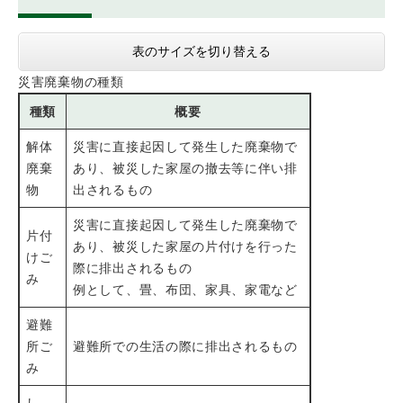
表のサイズを切り替える
災害廃棄物の種類
種類
概要
解体
災害に直接起因して発生した廃棄物で
廃棄
あり、被災した家屋の撤去等に伴い排
物
出されるもの
災害に直接起因して発生した廃棄物で
片付
あり、被災した家屋の片付けを行った
けご
際に排出されるもの
み
例として、畳、布団、家具、家電など
避難
所ご
避難所での生活の際に排出されるもの
み