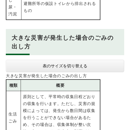
し
避難所等の仮設トイレから排出される
尿・
もの
汚泥
大きな災害が発生した場合のごみの
出し方
表のサイズを切り替える
大きな災害が発生した場合のごみの出し方
種類
概要
原則として、平常時の収集日程どおり
の収集を行います。ただし、災害の規
模によっては、発生から数日間は収集
生活
を行うことができない場合があるた
ごみ
め、その場合は、収集体制が整い次