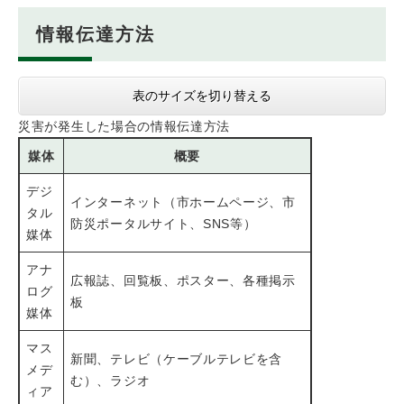
情報伝達方法
表のサイズを切り替える
災害が発生した場合の情報伝達方法
媒体
概要
デジ
インターネット（市ホームページ、市
タル
防災ポータルサイト、SNS等）
媒体
アナ
広報誌、回覧板、ポスター、各種掲示
ログ
板
媒体
マス
新聞、テレビ（ケーブルテレビを含
メデ
む）、ラジオ
ィア