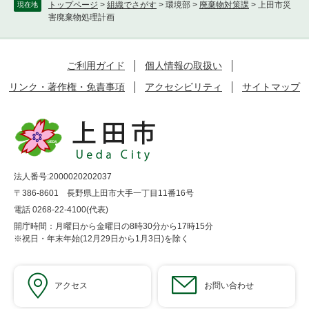
トップページ
>
組織でさがす
>
環境部
>
廃棄物対策課
>
上田市災
現在地
害廃棄物処理計画
ご利用ガイド
個人情報の取扱い
リンク・著作権・免責事項
アクセシビリティ
サイトマップ
法人番号:2000020202037
〒386-8601 長野県上田市大手一丁目11番16号
電話 0268-22-4100(代表)
開庁時間：月曜日から金曜日の8時30分から17時15分
※祝日・年末年始(12月29日から1月3日)を除く
アクセス
お問い合わせ