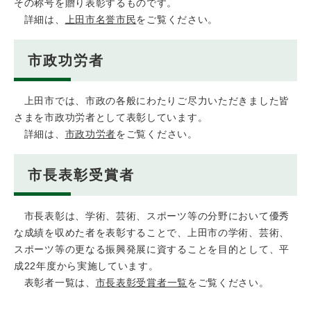
その称号を贈り表彰するものです。
詳細は、
上田市名誉市民
をご覧ください。
市政功労者
上田市では、市政の各般にわたりご尽力いただきました皆
さまを市政功労者として表彰しています。
詳細は、
市政功労者
をご覧ください。
市長表彰受賞者
市長表彰は、学術、芸術、スポーツ等の分野において優秀
な成績を収めた者を表彰することで、上田市の学術、芸術、
スポーツ等の更なる振興発展に資することを目的として、平
成22年度から実施しています。
表彰者一覧は、
市長表彰受賞者一覧
をご覧ください。