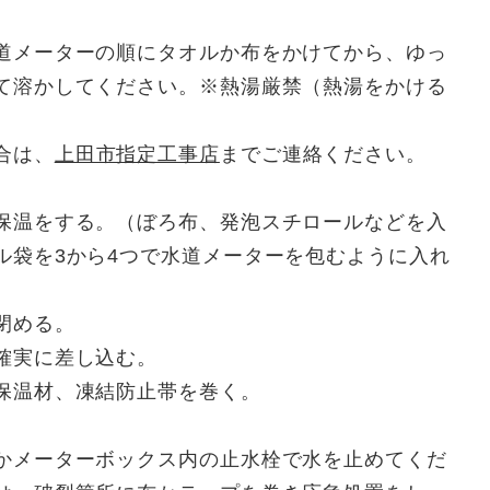
道メーターの順にタオルか布をかけてから、ゆっ
て溶かしてください。※熱湯厳禁（熱湯をかける
合は、
上田市指定工事店
までご連絡ください。
保温をする。（ぼろ布、発泡スチロールなどを入
ル袋を3から4つで水道メーターを包むように入れ
閉める。
確実に差し込む。
保温材、凍結防止帯を巻く。
かメーターボックス内の止水栓で水を止めてくだ