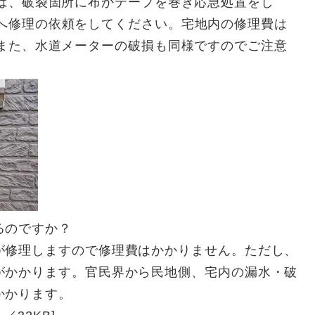
は、破裂箇所に布かテープを巻き応急処置をし
へ修理の依頼をしてください。宅地内の修理費は
また、水道メーターの破損も同様ですのでご注意
るのですか？
が修理しますので修理費はかかりません。ただし、
がかかります。官民界から民地側、宅内の漏水・破
かかります。