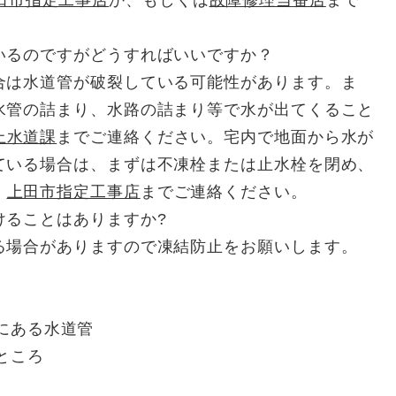
いるのですがどうすればいいですか？
合は水道管が破裂している可能性があります。ま
水管の詰まり、水路の詰まり等で水が出てくること
上水道課
までご連絡ください。宅内で地面から水が
ている場合は、まずは不凍栓または止水栓を閉め、
、
上田市指定工事店
までご連絡ください。
けることはありますか?
る場合がありますので凍結防止をお願いします。
にある水道管
ところ