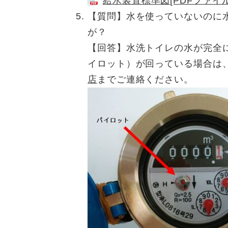
給水装置標準図[PDFファイル
【質問】水を使っていないのに
が？
【回答】水洗トイレの水が完全
イロット）が回っている場合は
店
までご連絡ください。