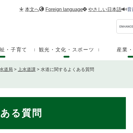
メニューを飛ばして本文へ
本文へ
Foreign language
やさしい日本語
音
祉・子育て
観光・文化・スポーツ
産業
水道局
>
上水道課
>
水道に関するよくある質問
くある質問