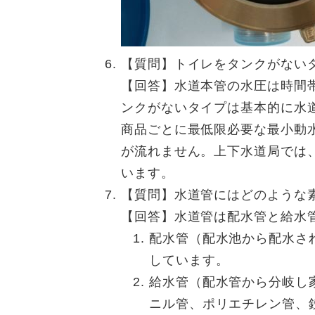
【質問】トイレをタンクがない
【回答】水道本管の水圧は時間
ンクがないタイプは基本的に水
商品ごとに最低限必要な最小動
が流れません。上下水道局では
います。
【質問】水道管にはどのような
【回答】水道管は配水管と給水
配水管（配水池から配水さ
しています。
給水管（配水管から分岐し
ニル管、ポリエチレン管、