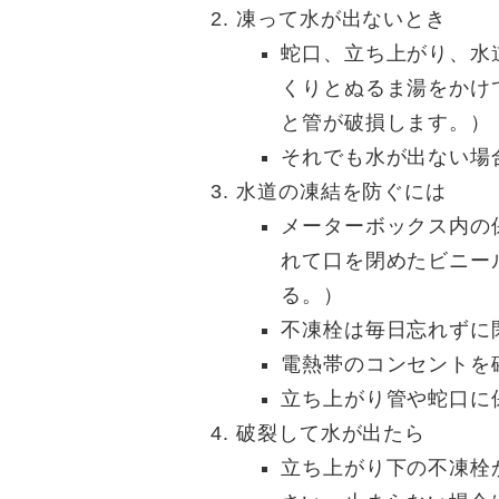
凍って水が出ないとき
蛇口、立ち上がり、水
くりとぬるま湯をかけ
と管が破損します。）
それでも水が出ない場
水道の凍結を防ぐには
メーターボックス内の
れて口を閉めたビニー
る。）
不凍栓は毎日忘れずに
電熱帯のコンセントを
立ち上がり管や蛇口に
破裂して水が出たら
立ち上がり下の不凍栓