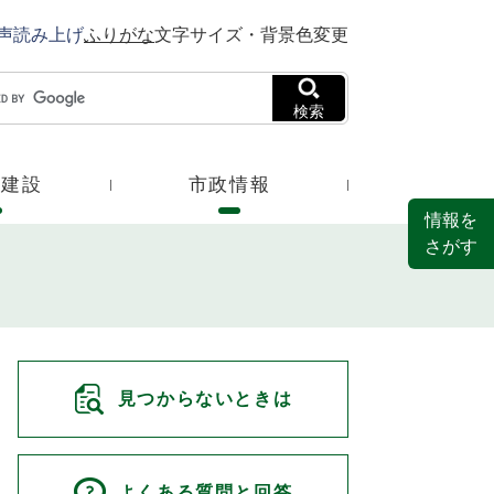
声読み上げ
ふりがな
文字サイズ・背景色変更
検索
・建設
市政情報
情報を
さがす
見つからないときは
よくある質問と回答