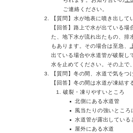
ご連絡ください。
【質問】水が地表に噴き出して
【回答】路上で水が出ている場
た、地下水が流れ出たもの、排
もあります。その場合は至急、
出ている場合や水道管が破裂し
水を止めてください。その上で
【質問】冬の間、水道で気をつ
【回答】冬の間は水道が凍結す
破裂・凍りやすいところ
北側にある水道管
風当たりの強いところ
水道管が露出している
屋外にある水道