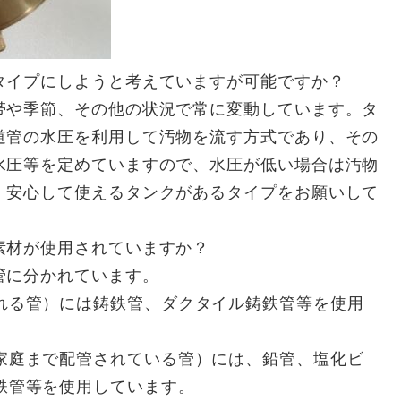
タイプにしようと考えていますが可能ですか？
帯や季節、その他の状況で常に変動しています。タ
道管の水圧を利用して汚物を流す方式であり、その
水圧等を定めていますので、水圧が低い場合は汚物
、安心して使えるタンクがあるタイプをお願いして
素材が使用されていますか？
管に分かれています。
れる管）には鋳鉄管、ダクタイル鋳鉄管等を使用
家庭まで配管されている管）には、鉛管、塩化ビ
鉄管等を使用しています。