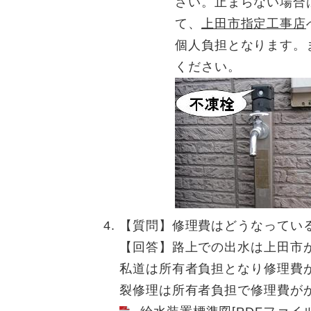
さい。止まらない場合
て、
上田市指定工事店
個人負担となります。
ください。
【質問】修理費はどうなってい
【回答】路上での出水は上田市
私道は所有者負担となり修理費
裂修理は所有者負担で修理費が