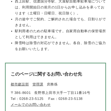
西上田駅、信濃国分寺駅、大屋駅自動車駐車場について
は、利用開始日の前月の1日からお申し込みを承ってお
ります（土曜日・日曜日、祝日除く）。
月の途中でご契約、ご解約された場合でも、日割りがで
きません。
駅利用者のための駐車場です。自家用自動車の保管場所
として利用はできません。
降雪時は除雪の対応ができません。各自、除雪のご協力
をお願いいたします。
このページに関するお問い合わせ先
都市建設部
管理課
庶務係
〒386-8601
長野県上田市大手一丁目11番16号
Tel：0268-23-5125
Fax：0268-23-5138
メールでのお問い合わせ