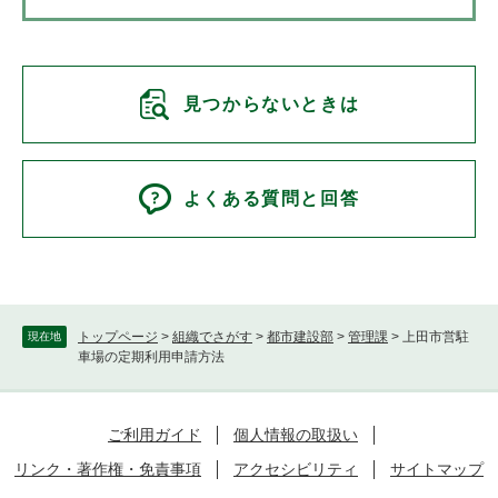
見つからないときは
よくある質問と回答
トップページ
>
組織でさがす
>
都市建設部
>
管理課
>
上田市営駐
現在地
車場の定期利用申請方法
ご利用ガイド
個人情報の取扱い
リンク・著作権・免責事項
アクセシビリティ
サイトマップ