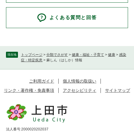
よくある質問と回答
トップページ
>
分類でさがす
>
健康・福祉・子育て
>
健康
>
感染
現在地
症・特定疾患
>
麻しん（はしか）情報
ご利用ガイド
個人情報の取扱い
リンク・著作権・免責事項
アクセシビリティ
サイトマップ
法人番号:2000020202037