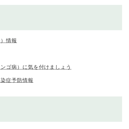
か）情報
リンゴ病）に気を付けましょう
感染症予防情報