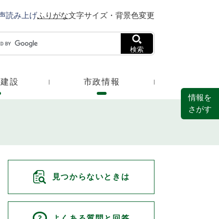
声読み上げ
ふりがな
文字サイズ・背景色変更
検索
・建設
市政情報
情報を
さがす
見つからないときは
よくある質問と回答