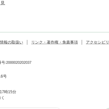
会見
情報の取扱い
リンク・著作権・免責事項
アクセシビ
:2000020202037
16号
7時15分
除く