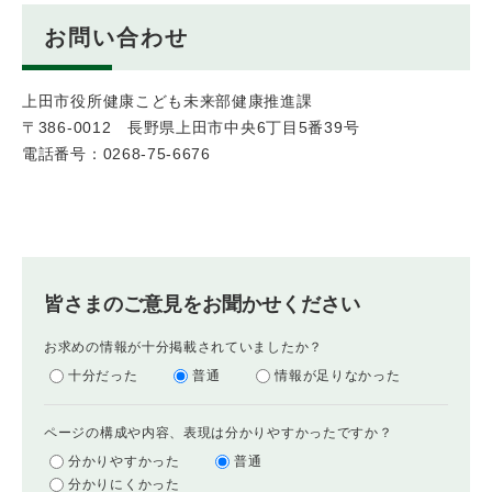
お問い合わせ
上田市役所健康こども未来部健康推進課
〒386-0012 長野県上田市中央6丁目5番39号
電話番号：0268-75-6676
皆さまのご意見をお聞かせください
お求めの情報が十分掲載されていましたか？
十分だった
普通
情報が足りなかった
ページの構成や内容、表現は分かりやすかったですか？
分かりやすかった
普通
分かりにくかった