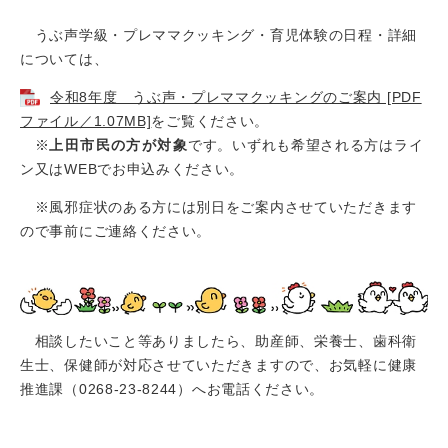
うぶ声学級・プレママクッキング・育児体験の日程・詳細
については、
令和8年度 うぶ声・プレママクッキングのご案内 [PDF
ファイル／1.07MB]
をご覧ください。
※
上田市民の方が対象
です。いずれも希望される方はライ
ン又はWEBでお申込みください。
※風邪症状のある方には別日をご案内させていただきます
ので事前にご連絡ください。
相談したいこと等ありましたら、助産師、栄養士、歯科衛
生士、保健師が対応させていただきますので、お気軽に健康
推進課（0268-23-8244）へお電話ください。