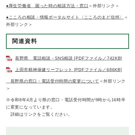
●厚生労働省 困った時の相談方法・窓口
＜外部リンク＞
●こころの相談・情報ポータルサイト〈こころのまど信州〉
＜
外部リンク＞
関連資料
長野県 電話相談・SNS相談 [PDFファイル／742KB]
上田市精神保健リーフレット [PDFファイル／686KB]
長野県の窓口・電話受付時間の変更について
＜外部リンク
＞
※令和8年4月より県の窓口・電話受付時間が9時から16時半
に変更になっています。
詳細はリンクをご覧ください。