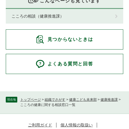
こんなページも見ています
こころの相談（健康推進課）
見つからないときは
よくある質問と回答
トップページ
>
組織でさがす
>
健康こども未来部
>
健康推進課
>
現在地
こころの健康に関する相談窓口一覧
ご利用ガイド
個人情報の取扱い