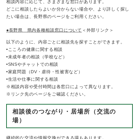
相談内容に応じて、さまざまな窓口があります。
どこに相談したらよいか分からない場合や、より詳しく探し
たい場合は、長野県のページをご利用ください。
●長野県 県内各種相談窓口について
＜外部リンク＞
以下のように、内容ごとに相談先を探すことができます。
•こころの健康に関する相談
•未成年者の相談（学校など）
•SNSやチャットでの相談
•家庭問題（DV・虐待・性被害など）
•生活や仕事に関する相談
※相談内容や受付時間は各窓口によって異なります。
※リンク先のページをご確認ください。
相談後のつながり・居場所（交流の
場）
継続的な交流や情報交換ができる場もあります。