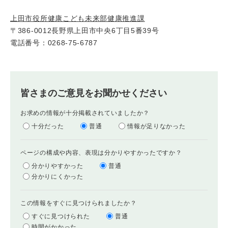
上田市役所健康こども未来部健康推進課
〒386-0012長野県上田市中央6丁目5番39号
電話番号：0268-75-6787
皆さまのご意見をお聞かせください
お求めの情報が十分掲載されていましたか？
十分だった
普通
情報が足りなかった
ページの構成や内容、表現は分かりやすかったですか？
分かりやすかった
普通
分かりにくかった
この情報をすぐに見つけられましたか？
すぐに見つけられた
普通
時間がかかった