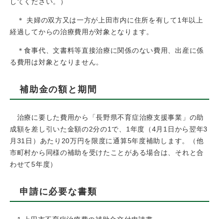
してください。）
＊ 夫婦の双方又は一方が上田市内に住所を有して1年以上
経過してからの治療費用が対象となります。
＊食事代、文書料等直接治療に関係のない費用、出産に係
る費用は対象となりません。
補助金の額と期間
治療に要した費用から「長野県不育症治療支援事業」の助
成額を差し引いた金額の2分の1で、1年度（4月1日から翌年3
月31日）あたり20万円を限度に通算5年度補助します。（他
市町村から同様の補助を受けたことがある場合は、それと合
わせて5年度）
申請に必要な書類