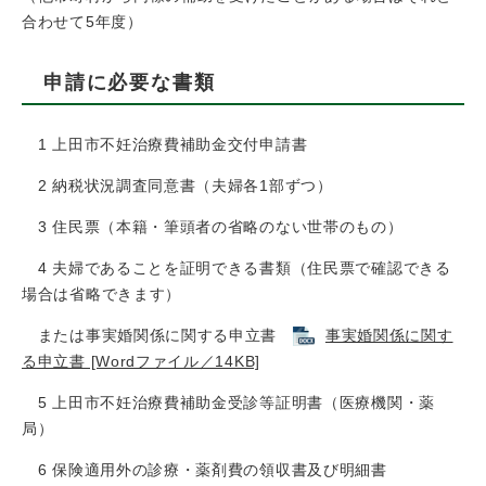
合わせて5年度）
申請に必要な書類
1 上田市不妊治療費補助金交付申請書
2 納税状況調査同意書（夫婦各1部ずつ）
3 住民票（本籍・筆頭者の省略のない世帯のもの）
4 夫婦であることを証明できる書類（住民票で確認できる
場合は省略できます）
または事実婚関係に関する申立書
事実婚関係に関す
る申立書 [Wordファイル／14KB]
5 上田市不妊治療費補助金受診等証明書（医療機関・薬
局）
6 保険適用外の診療・薬剤費の領収書及び明細書