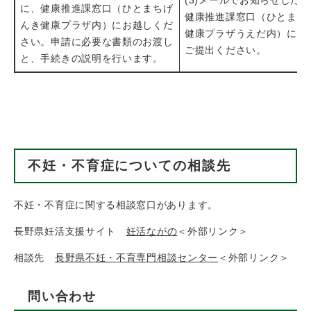
(3)メールでお知らせした
に、健康推進課窓口（ひとまちげ
健康推進課窓口（ひとまち
んき健康プラザ内）にお越しくだ
健康プラザうえだ内）にて
さい。申請に必要な書類のお渡し
ご提出ください。
と、手続きの説明を行います。
不妊・不育症についての相談先
不妊・不育症に関する相談窓口があります。
長野県妊活支援サイト
妊活ながの
＜外部リンク＞
相談先
長野県不妊・不育専門相談センター
＜外部リンク＞
問い合わせ