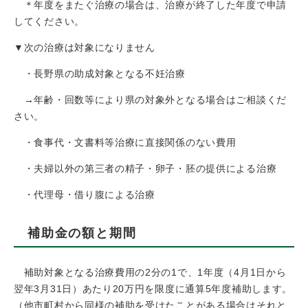
＊年度をまたぐ治療の場合は、治療が終了した年度で申請
してください。
▼次の治療は対象になりません
・長野県の助成対象となる不妊治療
→年齢・回数等により県の対象外となる場合はご相談くだ
さい。
・食事代・文書料等治療に直接関係のない費用
・夫婦以外の第三者の精子・卵子・胚の提供による治療
・代理母・借り腹による治療
補助金の額と期間
補助対象となる治療費用の2分の1で、1年度（4月1日から
翌年3月31日）あたり20万円を限度に通算5年度補助します。
（他市町村から同様の補助を受けたことがある場合はそれと