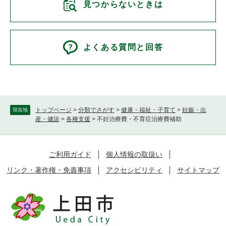
見つからないときは
よくある質問と回答
トップページ
>
分類でさがす
>
健康・福祉・子育て
>
妊娠・出
現在地
産・健診
>
各種支援
>
不妊治療費・不育症治療費補助
ご利用ガイド
個人情報の取扱い
リンク・著作権・免責事項
アクセシビリティ
サイトマップ