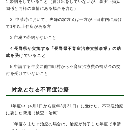
1 婚姻をしていること（届け出をしていないが、事実上婚姻
関係と同様の事情にある場合を含む）
2 申請時において、夫婦の双方又は一方が上田市内に続け
て1年以上住所がある方
3 市税の滞納がないこと
4
長野県が実施する「長野県不育症治療支援事業」の助
成を受けていること
5 申請する年度に他市町村から不育症治療費の補助金の交
付を受けていないこと
対象となる不育症治療
1年度中（4月1日から翌年3月31日）に受けた、不育症治療
に要した費用（検査・治療）
（年度をまたぐ治療の場合は、治療が終了した年度で申請