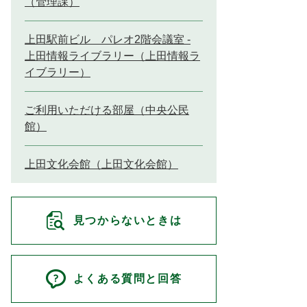
（管理課）
上田駅前ビル パレオ2階会議室 -
上田情報ライブラリー（上田情報ラ
イブラリー）
ご利用いただける部屋（中央公民
館）
上田文化会館（上田文化会館）
見つからないときは
よくある質問と回答