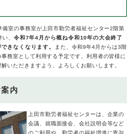
準備室の事務室が上田市勤労者福祉センター2階第
伴い、
令和7年4月から概ね令和10年の大会終了
ができなくなります。
また、令和9年4月からは3階
の事務室として利用する予定です。利用者の皆様に
理解いただきますよう、よろしくお願いします。
ご案内
上田市勤労者福祉センターは、企業の
会議、就職面接会、会社説明会等など
のご利用や、勤労者の福祉増進に寄与