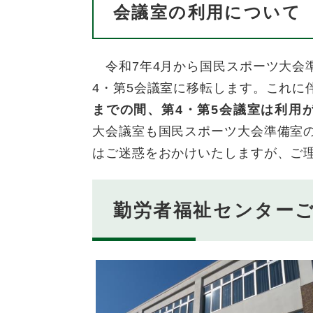
会議室の利用について
令和7年4月から国民スポーツ大会
4・第5会議室に移転します。これに
までの間、第4・第5会議室は利用
大会議室も国民スポーツ大会準備室
はご迷惑をおかけいたしますが、ご
勤労者福祉センター