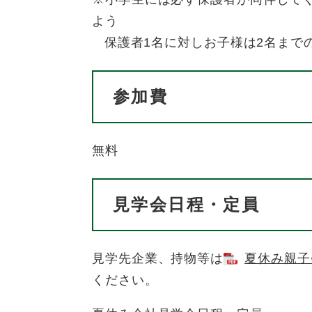
よう
保護者1名に対しお子様は2名まで
参加費
無料
見学会日程・定員
見学先企業、持物等は
夏休み親子会
ください。