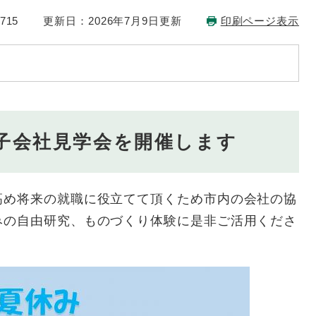
715
更新日：2026年7月9日更新
印刷ページ表示
子会社見学会を開催します
め将来の就職に役立てて頂くため市内の会社の協
みの自由研究、ものづくり体験に是非ご活用くださ