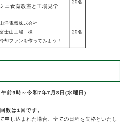
20名
ミニ食育教室と工場見学​
山洋電気株式会社
富士山工場 様
20名
冷却ファンを作ってみよう！
)午前9時～令和7年7月8日(水曜日)
込回数は1回です。
て申し込まれた場合、全ての日程を失格といたし