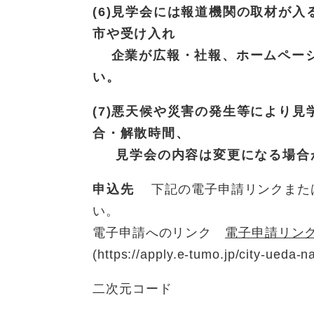
(6)見学会には報道機関の取材が
市や受け入れ
企業が広報・社報、ホームページ
い。​
(7)悪天候や災害の発生等により
合・解散時間、
見学会の内容は変更になる場合
申込先
下記の電子申請リンクまたは
い。
電子申請へのリンク
電子申請リン
(https://apply.e-tumo.jp/city-ueda-
二次元コード