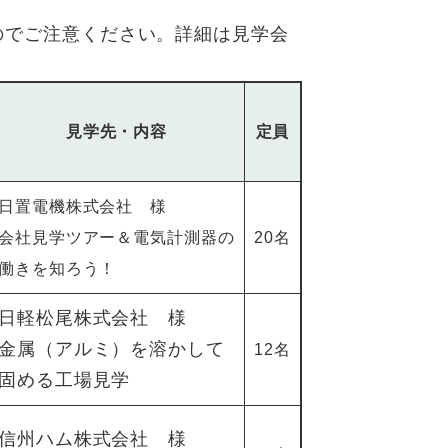
のでご注意ください。詳細は見学会
見学先・内容
定員
日置電機株式会社 様
会社見学ツアー＆電気計測器の
20名
働きを知ろう！
日軽松尾株式会社 様
金属（アルミ）を溶かして
12名
固める工場見学​
信州ハム株式会社 様