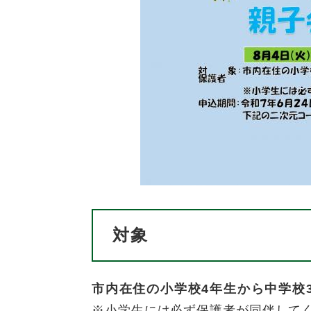
対象
市内在住の小学校4年生から中学校
※小学生には必ず保護者が同伴して