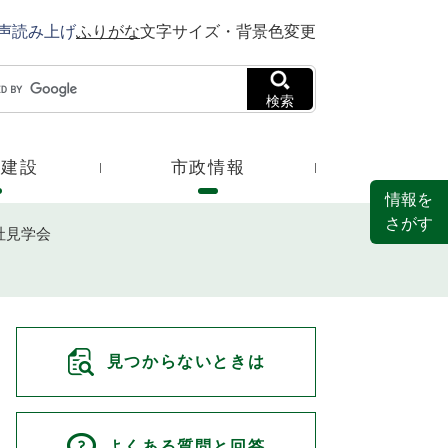
声読み上げ
ふりがな
文字サイズ・背景色変更
検索
・建設
市政情報
情報を
さがす
社見学会
見つからないときは
よくある質問と回答