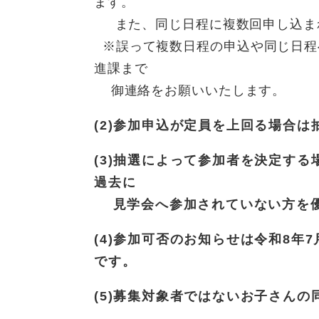
ます。
また、同じ日程に複数回申し込ま
※誤って複数日程の申込や同じ日程
進課まで
御連絡をお願いいたします。
(2)参加申込が定員を上回る場合
(3)抽選によって参加者を決定す
過去に
見学会へ参加されていない方を優
(4)参加可否のお知らせは令和8年
です。
(5)募集対象者ではないお子さん