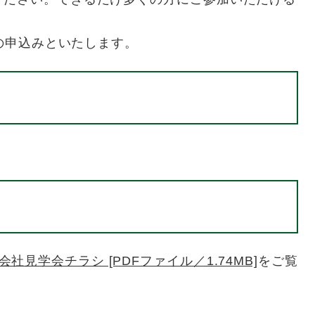
の申込みといたします。
社見学会チラシ [PDFファイル／1.74MB]
をご覧