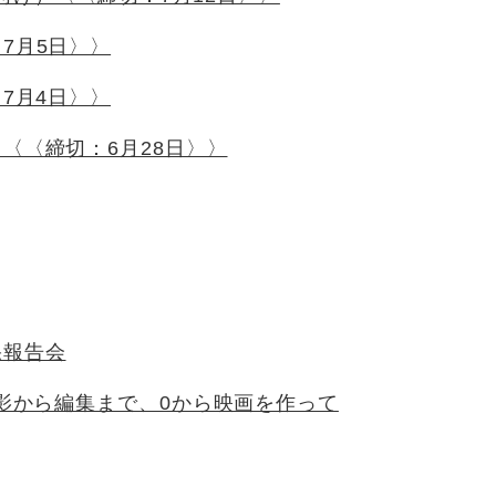
7月5日〉〉
7月4日〉〉
〈〈締切：6月28日〉〉
果報告会
撮影から編集まで、0から映画を作って