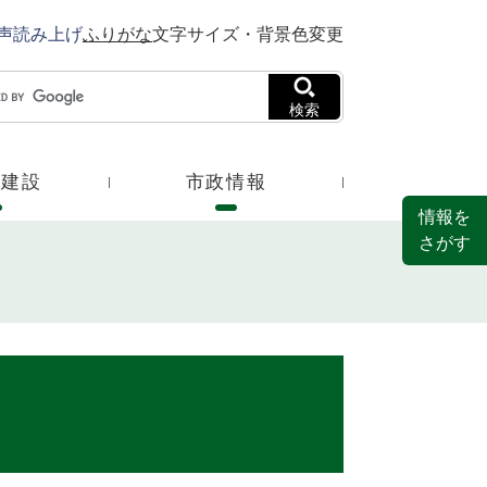
声読み上げ
ふりがな
文字サイズ・背景色変更
検索
・建設
市政情報
情報を
さがす