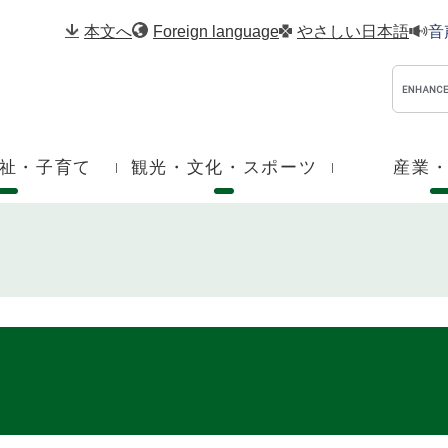
メニューを飛ばして本文へ
本文へ
Foreign language
やさしい日本語
音
祉・子育て
観光・文化・スポーツ
産業