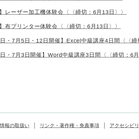
催】レーザー加工機体験会〈〈締切：6月13日〉〉
催】布プリンター体験会〈〈締切：6月13日〉〉
8日・7月5日・12日開催】Excel中級講座4日間〈〈
6日・7月3日開催】Word中級講座3日間〈〈締切：6
情報の取扱い
リンク・著作権・免責事項
アクセシビ