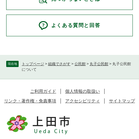
よくある質問と回答
トップページ
>
組織でさがす
>
公民館
>
丸子公民館
>
丸子公民館
現在地
について
ご利用ガイド
個人情報の取扱い
リンク・著作権・免責事項
アクセシビリティ
サイトマップ