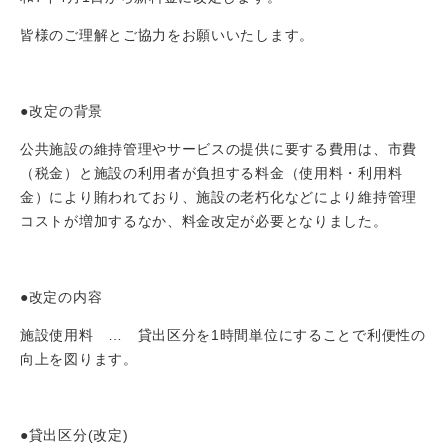
​皆様のご理解とご協力をお願いいたします。
●
改定の背景
公共施設の維持管理やサービスの提供に要する費用は、市費
（税金）と施設の利用者が負担する料金（使用料・利用料
金）により賄われており、施設の老朽化などにより維持管理
コストが増加するなか、料金改定が必要となりました。
●改定の内容
施設使用料 … 貸出区分を1時間単位にすることで利便性の
向上を図ります。
●貸出区分(改定)