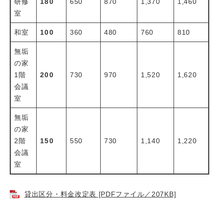
研修
180
650
870
1,370
1,460
室
和室
100
360
480
760
810
無垢
の家
1階
200
730
970
1,520
1,620
会議
室
無垢
の家
2階
150
550
730
1,140
1,220
会議
室
貸出区分・料金改定表 [PDFファイル／207KB]