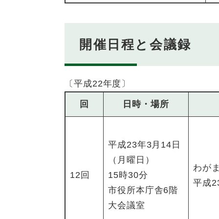
開催日程と会議録
〔平成22年度〕
回
日時・場所
平成23年3月14日
（月曜日）
わが
12回
15時30分
平成2
市役所本庁舎6階
大会議室