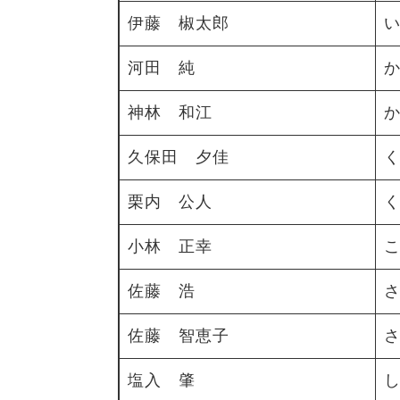
伊藤 椒太郎
河田 純
神林 和江
久保田 夕佳
栗内 公人
小林 正幸
佐藤 浩
佐藤 智恵子
塩入 肇