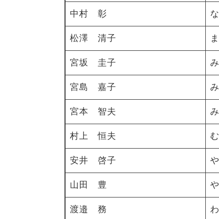
中村 彰
松澤 清子
宮坂 圭子
宮島 嘉子
宮本 智夫
村上 恒夫
安井 啓子
山田 豊
渡邉 務