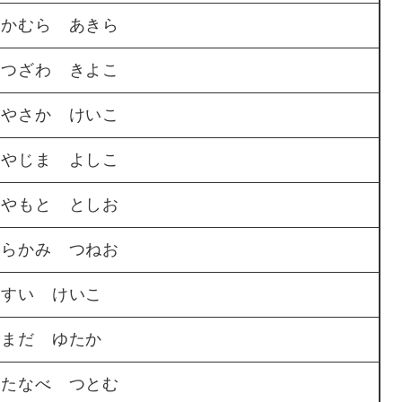
なかむら あきら
まつざわ きよこ
みやさか けいこ
みやじま よしこ
みやもと としお
むらかみ つねお
やすい けいこ
やまだ ゆたか
わたなべ つとむ