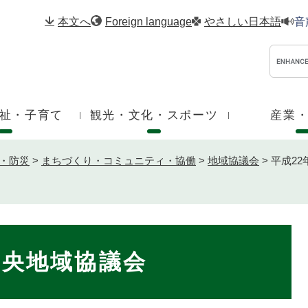
メニューを飛ばして本文へ
本文へ
Foreign language
やさしい日本語
音
祉・子育て
観光・文化・スポーツ
産業
・防災
>
まちづくり・コミュニティ・協働
>
地域協議会
>
平成2
中央地域協議会