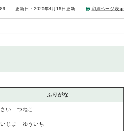
86
更新日：2020年4月16日更新
印刷ページ表示
ふりがな
あさい つねこ
いいじま ゆういち