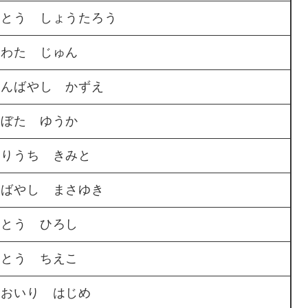
いとう しょうたろう
かわた じゅん
かんばやし かずえ
くぼた ゆうか
くりうち きみと
こばやし まさゆき
さとう ひろし
さとう ちえこ
しおいり はじめ