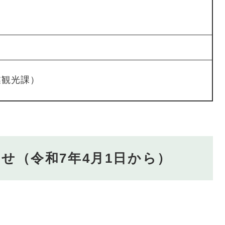
産業観光課）
せ（令和7年4月1日から）