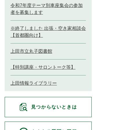
令和7年度テーマ別車座集会の参加
者を募集します
※終了しました 出張・空き家相談会
【首都圏向け】
上田市立丸子図書館
【特別講座・サロントーク等】
上田情報ライブラリー
見つからないときは