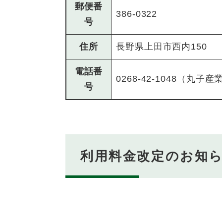
郵便番
386-0322
号
住所
長野県上田市西内150
電話番
0268-42-1048（丸子
号
利用料金改定のお知ら