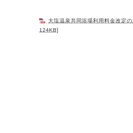
大塩温泉共同浴場利用料金改定のお
124KB]