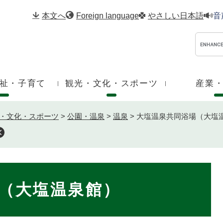
メニューを飛ばして本文へ
本文へ
Foreign language
やさしい日本語
音
祉・子育て
観光・文化・スポーツ
産業
・文化・スポーツ
>
公園・温泉
>
温泉
>
大塩温泉共同浴場（大塩
（大塩温泉館）