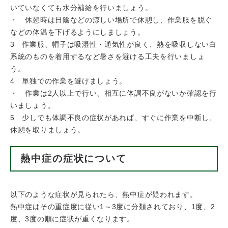
いていなくても水分補給を行いましょう。
・ 休憩時は日陰などの涼しい場所で休憩し、作業服を脱ぐ
などの体温を下げるようにしましょう。
3 作業服、帽子は吸湿性・通気性が良く、熱を吸収しない白
系統のものを着用するなど暑さを避ける工夫を行いましょ
う。
4 単独での作業を避けましょう。
・ 作業は2人以上で行い、相互に体調不良がないか確認を行
いましょう。
5 少しでも体調不良の症状があれば、すぐに作業を中断し、
休憩を取りましょう。
熱中症の症状について
以下のような症状が見られたら、熱中症が疑われます。
​熱中症はその重症度に従い1～3度に分類されており、1度、2
度、3度の順に症状が重くなります。