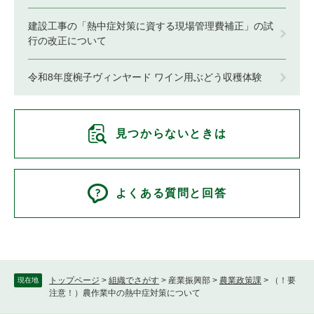
建設工事の「熱中症対策に資する現場管理費補正」の試
行の改正について
令和8年度椀子ヴィンヤード ワイン用ぶどう収穫体験
見つからないときは
よくある質問と回答
トップページ
>
組織でさがす
>
産業振興部
>
農業政策課
>
（！要
現在地
注意！）農作業中の熱中症対策について