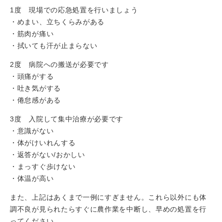
1度 現場での応急処置を行いましょう
・めまい、立ちくらみがある
・筋肉が痛い
・拭いても汗が止まらない
2度 病院への搬送が必要です
・頭痛がする
・吐き気がする
・倦怠感がある
3度 入院して集中治療が必要です
・意識がない
・体がけいれんする
・返答がない/おかしい
・まっすぐ歩けない
・体温が高い
また、上記はあくまで一例にすぎません。これら以外にも体
調不良が見られたらすぐに農作業を中断し、早めの処置を行
ってください。