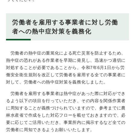
労働者を雇用する事業者に対し労働
者への熱中症対策を義務化
労働者の熱中症の重篤化による死亡災害を防止するため、
熱中症の恐れがある作業者を早期に発見し、迅速かつ適切に
対処することが必要であることから、令和7年6月1日から労
働安全衛生規則を改正して労働者を雇用する全ての事業者に
対して、労働者への熱中症対策を義務化しました。
労働者を雇用する事業者は熱中症があった際に対応ができ
るよう以下の項目を行っていただき、その内容を関係作業者
に周知することが義務づけられていますので、参考までに農
林水産省で作成をした対応フローを載せておきますので、必
要に応じてご活用いただき、事業所内に掲示するなど全ての
労働者に周知できるようお願いいたします。