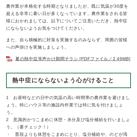
農作業が本格化する時期となりましたが、既に気温が30度を
超える非常に暑い日が多くなっています。農作業をされる皆
様におかれましては、以下についてご注意いただき、熱中症
にならないようお気をつけてください。
また、自ら積極的に対策を実施するのみならず、周囲の皆様
への声掛けを実施しましょう。
夏の熱中症等声かけ期間チラシ [PDFファイル／2.49MB]
熱中症にならないよう心がけること
1 お昼時などの日中の気温の高い時間帯の農作業を避けまし
ょう。特にハウス等の施設内作業では特に気を付けましょ
う。
2 意識的かつこまめに休憩・水分及び塩分補給を行いましょ
う。（要チェック！）
・ 普段よりも休憩をこまめにとり、塩分補給や、のどが渇