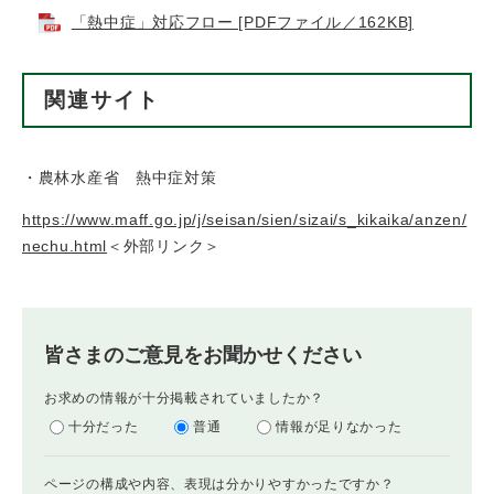
「熱中症」対応フロー [PDFファイル／162KB]
関連サイト
・農林水産省 熱中症対策
https://www.maff.go.jp/j/seisan/sien/sizai/s_kikaika/anzen/
nechu.html
＜外部リンク＞
皆さまのご意見をお聞かせください
お求めの情報が十分掲載されていましたか？
十分だった
普通
情報が足りなかった
ページの構成や内容、表現は分かりやすかったですか？