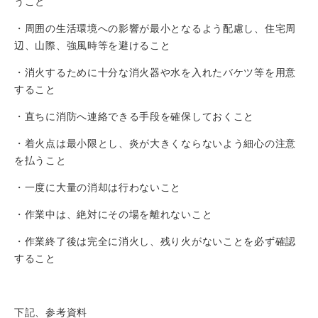
うこと
・周囲の生活環境への影響が最小となるよう配慮し、住宅周
辺、山際、強風時等を避けること
・消火するために十分な消火器や水を入れたバケツ等を用意
すること
・直ちに消防へ連絡できる手段を確保しておくこと
・着火点は最小限とし、炎が大きくならないよう細心の注意
を払うこと
・一度に大量の消却は行わないこと
・作業中は、絶対にその場を離れないこと
・作業終了後は完全に消火し、残り火がないことを必ず確認
すること
下記、参考資料