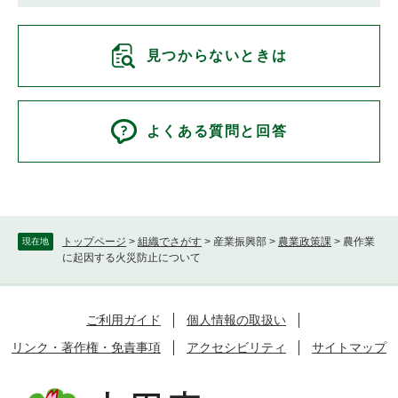
見つからないときは
よくある質問と回答
トップページ
>
組織でさがす
>
産業振興部
>
農業政策課
>
農作業
現在地
に起因する火災防止について
ご利用ガイド
個人情報の取扱い
リンク・著作権・免責事項
アクセシビリティ
サイトマップ