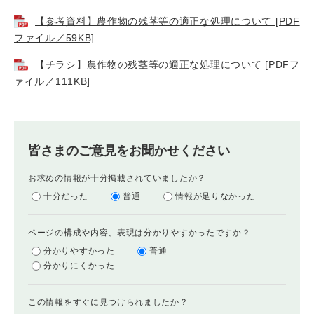
【参考資料】農作物の残茎等の適正な処理について [PDF
ファイル／59KB]
【チラシ】農作物の残茎等の適正な処理について [PDFフ
ァイル／111KB]
皆さまのご意見をお聞かせください
お求めの情報が十分掲載されていましたか？
十分だった
普通
情報が足りなかった
ページの構成や内容、表現は分かりやすかったですか？
分かりやすかった
普通
分かりにくかった
この情報をすぐに見つけられましたか？