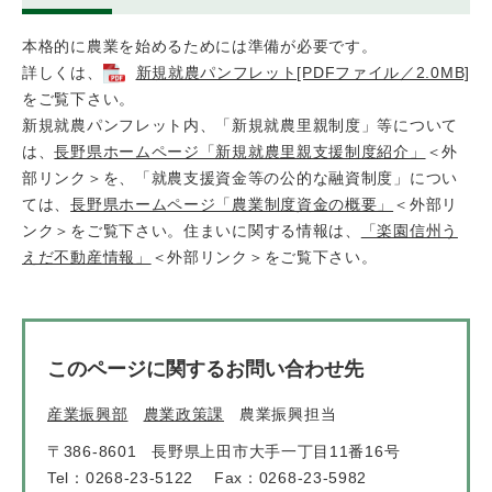
本格的に農業を始めるためには準備が必要です。
詳しくは、
新規就農パンフレット[PDFファイル／2.0MB]
をご覧下さい。
新規就農パンフレット内、「新規就農里親制度」等について
は、
長野県ホームページ「新規就農里親支援制度紹介」
＜外
部リンク＞
を、「就農支援資金等の公的な融資制度」につい
ては、
長野県ホームページ「農業制度資金の概要」
＜外部リ
ンク＞
をご覧下さい。住まいに関する情報は、
「楽園信州う
えだ不動産情報」
＜外部リンク＞
をご覧下さい。
このページに関するお問い合わせ先
産業振興部
農業政策課
農業振興担当
〒386-8601
長野県上田市大手一丁目11番16号
Tel：0268-23-5122
Fax：0268-23-5982