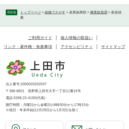
トップページ
>
組織でさがす
>
産業振興部
>
農業政策課
>
新規就
現在地
農
ご利用ガイド
個人情報の取扱い
リンク・著作権・免責事項
アクセシビリティ
サイトマップ
法人番号:2000020202037
〒386-8601 長野県上田市大手一丁目11番16号
電話 0268-22-4100(代表)
開庁時間：月曜日から金曜日の8時30分から17時15分
※祝日・年末年始(12月29日から1月3日)を除く