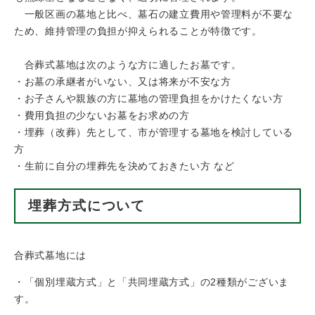
一般区画の墓地と比べ、墓石の建立費用や管理料が不要な
ため、維持管理の負担が抑えられることが特徴です。
合葬式墓地は次のような方に適したお墓です。
・お墓の承継者がいない、又は将来が不安な方
・お子さんや親族の方に墓地の管理負担をかけたくない方
・費用負担の少ないお墓をお求めの方
・埋葬（改葬）先として、市が管理する墓地を検討している
方
・生前に自分の埋葬先を決めておきたい方 など
埋葬方式について
合葬式墓地には
・「個別埋蔵方式」と「共同埋蔵方式」の2種類がございま
す。