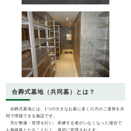
合葬式墓地（共同墓）とは？
合葬式墓地とは、1つの大きなお墓に多くの方のご遺骨を共
同で埋蔵できる施設です。
市が整備・管理を行い、承継する者がいなくなった場合で
も無縁墓となることなく、適切に管理されます。