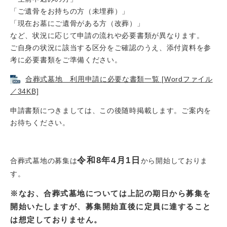
「ご遺骨をお持ちの方（未埋葬）」
「現在お墓にご遺骨がある方（改葬）」
など、状況に応じて申請の流れや必要書類が異なります。
ご自身の状況に該当する区分をご確認のうえ、添付資料を参
考に必要書類をご準備ください。
合葬式墓地 利用申請に必要な書類一覧 [Wordファイル
／34KB]
申請書類につきましては、この後随時掲載します。ご案内を
お待ちください。
令和8年4月1日
合葬式墓地の募集は
から
開始しておりま
す。
※なお、合葬式墓地については上記の期日から募集を
開始いたしますが、募集開始直後に定員に達すること
は想定しておりません。