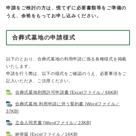
申請をご検討の方は、慌てずに必要書類等をご準備の
うえ、余裕をもってお申し込みください。
合葬式墓地の申請様式
以下のとおり、合葬式墓地の利用申請に係る各種様式を掲載
いたします。
申請を行う際は、以下の様式をご確認のうえ、必要事項をご
記入いただき、ご活用ください。
合葬式墓地利用許可申請書 [Excelファイル／66KB]
合葬式墓地 利用申請に伴う誓約書 [Wordファイル／
37KB]
立会人同意書 [Wordファイル／23KB]
納骨届 [Excelファイル／16KB]