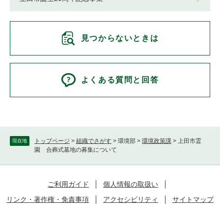
見つからないときは
よくある質問と回答
トップページ
>
組織でさがす
>
環境部
>
環境政策課
>
上田市霊
現在地
園 合葬式墓地の募集について
ご利用ガイド
個人情報の取扱い
リンク・著作権・免責事項
アクセシビリティ
サイトマップ