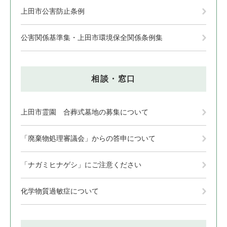
上田市公害防止条例
公害関係基準集・上田市環境保全関係条例集
相談・窓口
上田市霊園 合葬式墓地の募集について
「廃棄物処理審議会」からの答申について
「ナガミヒナゲシ」にご注意ください
化学物質過敏症について