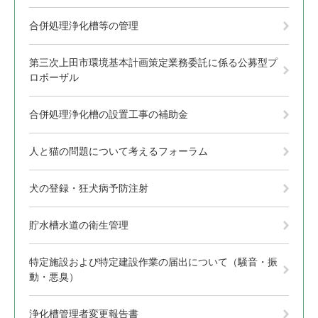
合併処理浄化槽等の管理
第三次上田市環境基本計画策定業務委託に係る公募型プ
ロポーザル
合併処理浄化槽の設置工事の補助金
人と猫の問題について考えるフォーラム
犬の登録・狂犬病予防注射
貯水槽水道の衛生管理
特定施設および特定建設作業の届出について（騒音・振
動・悪臭）
浄化槽管理者変更報告書