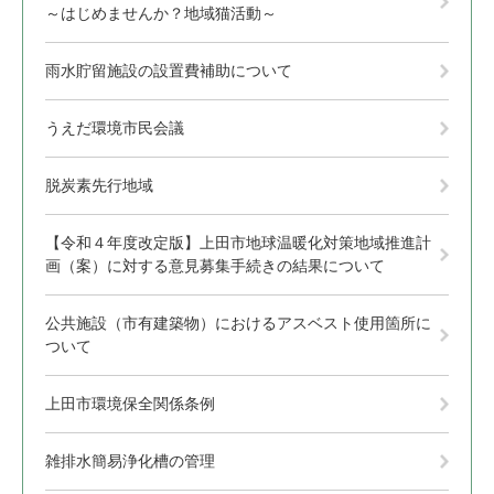
～はじめませんか？地域猫活動～
雨水貯留施設の設置費補助について
うえだ環境市民会議
脱炭素先行地域
【令和４年度改定版】上田市地球温暖化対策地域推進計
画（案）に対する意見募集手続きの結果について
公共施設（市有建築物）におけるアスベスト使用箇所に
ついて
上田市環境保全関係条例
雑排水簡易浄化槽の管理