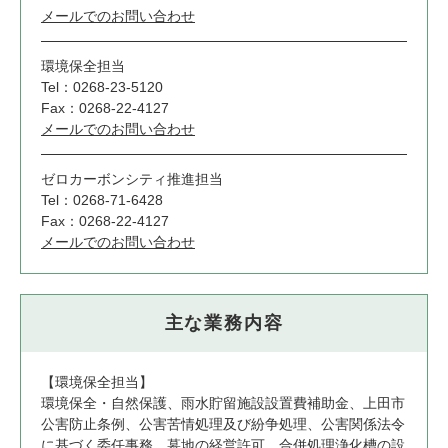
メールでのお問い合わせ
環境保全担当
Tel：0268-23-5120
Fax：0268-22-4127
メールでのお問い合わせ
ゼロカーボンシティ推進担当
Tel：0268-71-6428
Fax：0268-22-4127
メールでのお問い合わせ
主な業務内容
【環境保全担当】
環境保全・自然保護、雨水貯留施設設置費補助金、上田市
公害防止条例、公害苦情処理及び紛争処理、公害関係法令
に基づく委任事務、墓地の経営許可、合併処理浄化槽の設