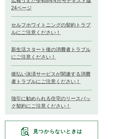
広報うえだ令和8年4月号テキスト版
24ページ
セルフホワイトニングの契約トラブ
ルにご注意ください！
新生活スタート後の消費者トラブル
にご注意ください！
後払い決済サービスが関連する消費
者トラブルにご注意ください！
強引に勧められる住宅のリースバッ
ク契約にご注意ください！
見つからないときは