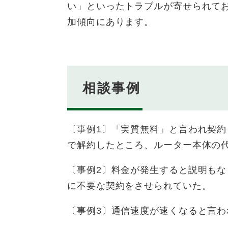
い」といったトラブルが寄せられてお
加傾向にあります。
相談事例
〔事例1〕「実質無料」と言われ契
で解約したところ、ルーター本体の
〔事例2〕料金が発生すると説明も
に不要な契約をさせられていた。
〔事例3〕通信速度が速くなると言