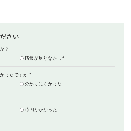
ださい
たか？
情報が足りなかった
すかったですか？
分かりにくかった
？
時間がかかった