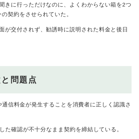
聞きに行っただけなのに、よくわからない箱を2つ
ターの契約をさせられていた。
書面が交付されず、勧誘時に説明された料金と後日
徴と問題点
体代金や通信料金が発生することを消費者に正しく認識さ
考慮した確認が不十分なまま契約を締結している。