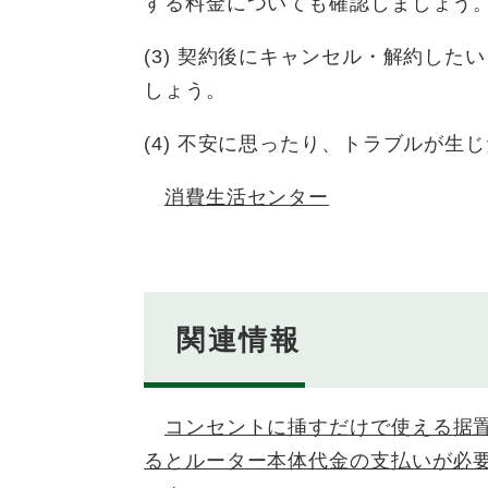
する料金についても確認しましょう
(3) 契約後にキャンセル・解約し
しょう。
(4) 不安に思ったり、トラブルが
消費生活センター
関連情報
コンセントに挿すだけで使える据置型
るとルーター本体代金の支払いが必