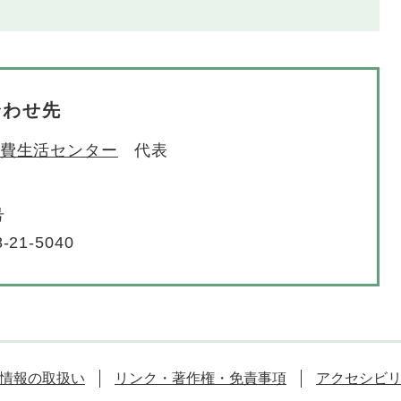
合わせ先
費生活センター
代表
号
-21-5040
情報の取扱い
リンク・著作権・免責事項
アクセシビ