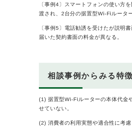
〔事例4〕スマートフォンの使い方を
渡され、2台分の据置型Wi-Fiルー
〔事例5〕電話勧誘を受けたが説明
届いた契約書面の料金が異なる。
相談事例からみる特
(1) 据置型Wi-Fiルーターの本
せていない。
(2) 消費者の利用実態や適合性に