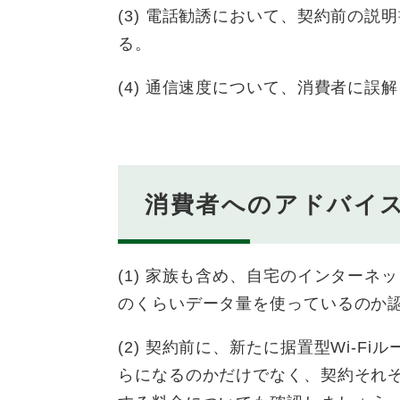
(3) 電話勧誘において、契約前の
る。
(4) 通信速度について、消費者に
消費者へのアドバイ
(1) 家族も含め、自宅のインター
のくらいデータ量を使っているのか
(2) 契約前に、新たに据置型Wi-
らになるのかだけでなく、契約それ