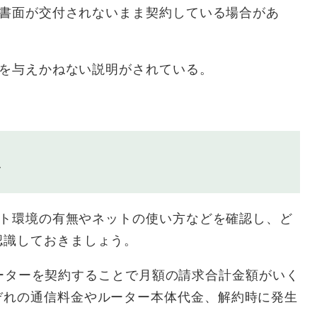
説明書面が交付されないまま契約している場合があ
誤解を与えかねない説明がされている。
ス
ネット環境の有無やネットの使い方などを確認し、ど
認識しておきましょう。
Fiルーターを契約することで月額の請求合計金額がいく
ぞれの通信料金やルーター本体代金、解約時に発生