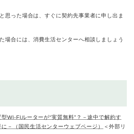
。
たいと思った場合は、すぐに契約先事業者に申し出ま
生じた場合には、消費生活センターへ相談しましょう
Wi-Fiルーターが“実質無料”？－途中で解約す
要に－（国民生活センターウェブページ）
＜外部リ