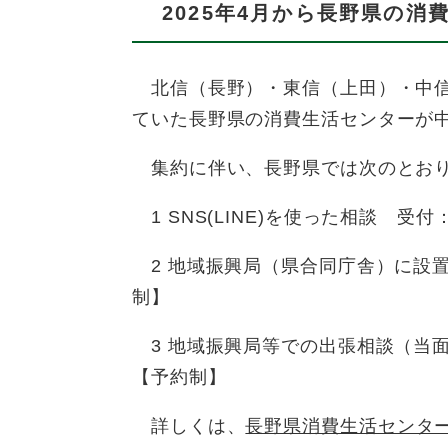
2025年4月から長野県の消
北信（長野）・東信（上田）・中信
ていた長野県の消費生活センターが
集約に伴い、長野県では次のとおり
1 SNS(LINE)を使った相談 受
2 地域振興局（県合同庁舎）に設
制】
3 地域振興局等での出張相談（当
【予約制】
詳しくは、
長野県消費生活センタ