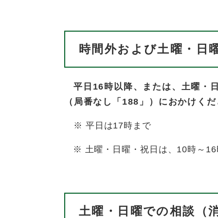
時間外および土曜・日
平日16時以降、または、土曜・
（局番なし「188​」）におかけく
※ 平日は17時まで
※ 土曜・日曜・祝日は、10時～1
土曜・日曜での相談（