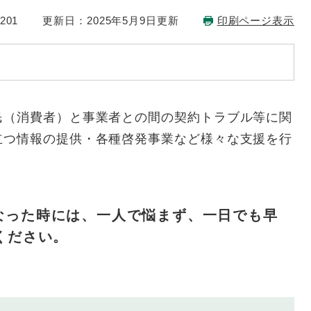
201
更新日：2025年5月9日更新
印刷ページ表示
（消費者）と事業者との間の契約トラブル等に関
立つ情報の提供・各種啓発事業など様々な支援を行
なった時には、一人で悩まず、一日でも早
ください。