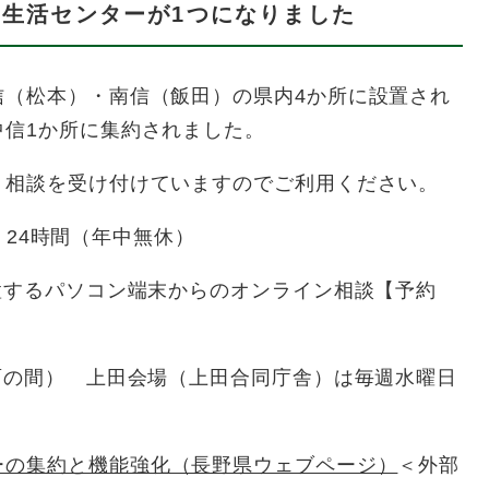
費生活センターが1つになりました
（松本）・南信（飯田）の県内4か所に設置され
中信1か所に集約されました。
相談を受け付けていますのでご利用ください。
付：24時間（年中無休）
置するパソコン端末からのオンライン相談【予約
面の間） 上田会場（上田合同庁舎）は毎週水曜日
ーの集約と機能強化（長野県ウェブページ）
＜外部