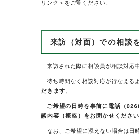
リンク＞
をご覧ください。
来訪（対面）での相談
来訪された際に相談員が相談対応
待ち時間なく相談対応が行なえる
だきます
。
ご希望の日時を事前に電話（0268
談内容（概略）をお聞かせくださ
なお、ご希望に添えない場合は日