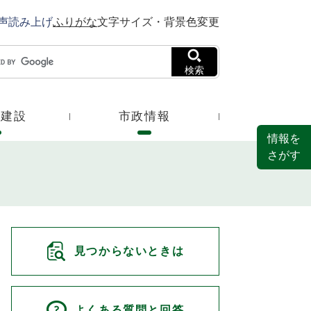
声読み上げ
ふりがな
文字サイズ・背景色変更
検索
・建設
市政情報
情報を
さがす
見つからないときは
よくある質問と回答