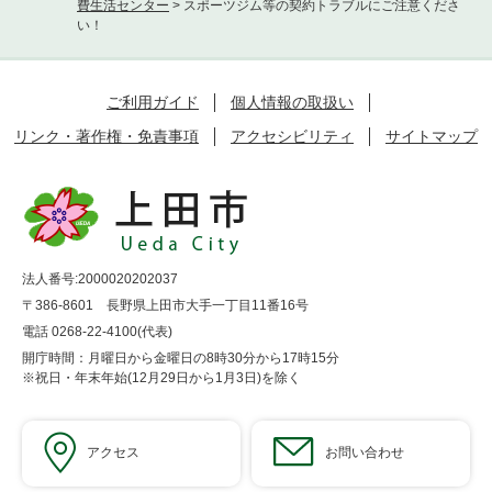
費生活センター
>
スポーツジム等の契約トラブルにご注意くださ
い！
ご利用ガイド
個人情報の取扱い
リンク・著作権・免責事項
アクセシビリティ
サイトマップ
法人番号:2000020202037
〒386-8601 長野県上田市大手一丁目11番16号
電話 0268-22-4100(代表)
開庁時間：月曜日から金曜日の8時30分から17時15分
※祝日・年末年始(12月29日から1月3日)を除く
アクセス
お問い合わせ