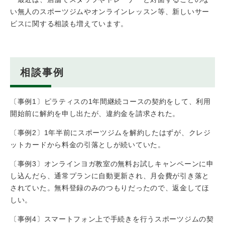
い無人のスポーツジムやオンラインレッスン等、新しいサー
ビスに関する相談も増えています。
相談事例
〔事例1〕ピラティスの1年間継続コースの契約をして、利用
開始前に解約を申し出たが、違約金を請求された。
〔事例2〕1年半前にスポーツジムを解約したはずが、クレジ
ットカードから料金の引落としが続いていた。
〔事例3〕オンラインヨガ教室の無料お試しキャンペーンに申
し込んだら、通常プランに自動更新され、月会費が引き落と
されていた。無料登録のみのつもりだったので、返金してほ
しい。
〔事例4〕スマートフォン上で手続きを行うスポーツジムの契