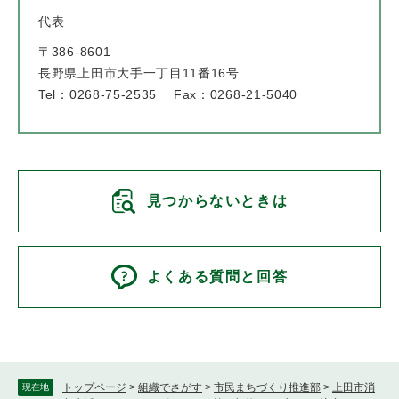
代表
〒386-8601
長野県上田市大手一丁目11番16号
Tel：0268-75-2535
Fax：0268-21-5040
見つからないときは
よくある質問と回答
トップページ
>
組織でさがす
>
市民まちづくり推進部
>
上田市消
現在地