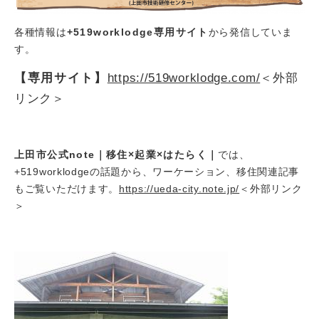
各種情報は​
+519worklodge専用サイト
から発信していま
す。
【専用サイト】
https://519worklodge.com/
＜外部
リンク＞
上田市公式note
｜移住×起業×はたらく｜
では、
+519worklodgeの話題から、ワーケーション、移住関連記事
もご覧いただけます。
https://ueda-city.note.jp/
＜外部リンク
＞