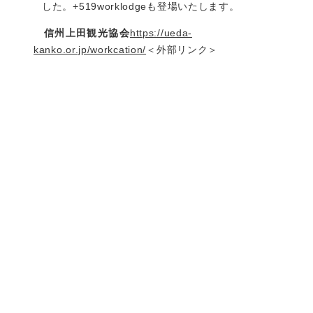
した。+519worklodgeも登場いたします。
信州上田観光協会
https://ueda-
kanko.or.jp/workcation/
＜外部リンク＞