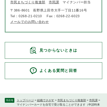
市民まちづくり推進部
市民課
マイナンバー担当
〒386-8601
長野県上田市大手一丁目11番16号
Tel：0268-21-0210
Fax：0268-22-6023
メールでのお問い合わせ
見つからないときは
よくある質問と回答
トップページ
>
組織でさがす
>
市民まちづくり推進部
>
市民課
>
現在地
マイナンバーカードを自宅で受け取ることができます（申請時来