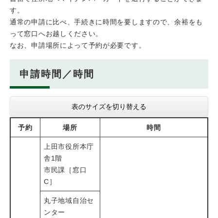
す。
通常の申請に比べ、手続きに時間を要しますので、余裕をも
って窓口へお越しください。
なお、申請場所によって予約が必要です。
申請時間／時間
表のサイズを切り替える
予約
場所
時間
上田市役所本庁
舎1階
市民課［窓口
C］
丸子地域自治セ
ンター