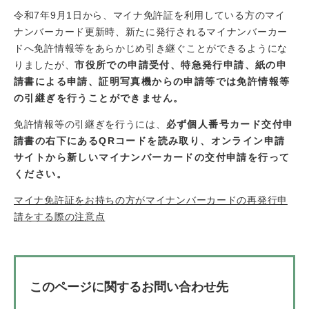
令和7年9月1日から、マイナ免許証を利用している方のマイ
ナンバーカード更新時、新たに発行されるマイナンバーカー
ドへ免許情報等をあらかじめ引き継ぐことができるようにな
りましたが、
市役所での申請受付、特急発行申請、紙の申
請書による申請、証明写真機からの申請等では免許情報等
の引継ぎを行うことができません。
免許情報等の引継ぎを行うには、
必ず個人番号カード交付申
請書の右下にあるQRコードを読み取り、オンライン申請
サイトから新しいマイナンバーカードの交付申請を行って
ください。
マイナ免許証をお持ちの方がマイナンバーカードの再発行申
請をする際の注意点​
このページに関するお問い合わせ先