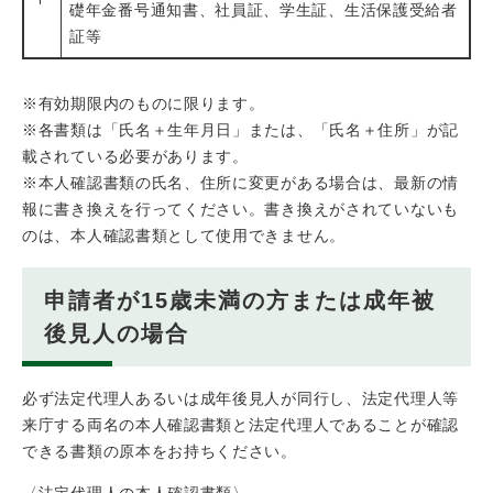
礎年金番号通知書、社員証、学生証、生活保護受給者
証等
※有効期限内のものに限ります。
※各書類は「氏名＋生年月日」または、「氏名＋住所」が記
載されている必要があります。
※本人確認書類の氏名、住所に変更がある場合は、最新の情
報に書き換えを行ってください。書き換えがされていないも
のは、本人確認書類として使用できません。
申請者が15歳未満の方または成年被
後見人の場合
必ず法定代理人あるいは成年後見人が同行し、法定代理人等
来庁する両名の本人確認書類と法定代理人であることが確認
できる書類の原本をお持ちください。
〈法定代理人の本人確認書類〉