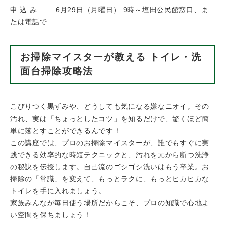
申 込 み 6月29日（月曜日） 9時～塩田公民館窓口、ま
たは電話で
お掃除マイスターが教える トイレ・洗
面台掃除攻略法
こびりつく黒ずみや、どうしても気になる嫌なニオイ。その
汚れ、実は「ちょっとしたコツ」を知るだけで、驚くほど簡
単に落とすことができるんです！
この講座では、プロのお掃除マイスターが、誰でもすぐに実
践できる効率的な時短テクニックと、汚れを元から断つ洗浄
の秘訣を伝授します。自己流のゴシゴシ洗いはもう卒業。お
掃除の「常識」を変えて、もっとラクに、もっとピカピカな
トイレを手に入れましょう。
家族みんなが毎日使う場所だからこそ、プロの知識で心地よ
い空間を保ちましょう！