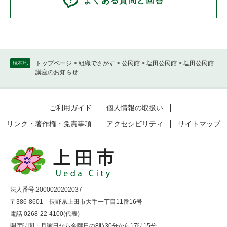
よくある質問と回答
トップページ
>
組織でさがす
>
公民館
>
塩田公民館
>
塩田公民館
現在地
講座のお知らせ
ご利用ガイド
個人情報の取扱い
リンク・著作権・免責事項
アクセシビリティ
サイトマップ
法人番号:2000020202037
〒386-8601 長野県上田市大手一丁目11番16号
電話 0268-22-4100(代表)
開庁時間：月曜日から金曜日の8時30分から17時15分