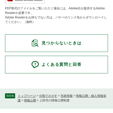
PDF形式のファイルをご覧いただく場合には、Adobe社が提供するAdobe
Readerが必要です。
Adobe Readerをお持ちでない方は、バナーのリンク先からダウンロードし
てください。（無料）
見つからないときは
よくある質問と回答
トップページ
>
分類でさがす
>
市政情報
>
情報公開・個人情報保
現在地
護
>
情報公開
>
上田市の情報公開制度