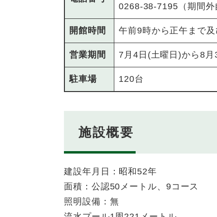
0268-38-7195（
開館時間
午前9時から正午まで及
営業期間
7月4日(土曜日)から8月
駐車場
120台
施設概要
建設年月日：昭和52年
面積：公認50メートル、9コース
照明設備：無
流水プール1周221メートル