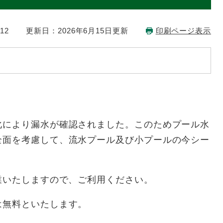
12
更新日：2026年6月15日更新
印刷ページ表示
により漏水が確認されました。このためプール水
全面を考慮して、流水プール及び小プールの今シー
業いたしますので、ご利用ください。
は無料といたします。