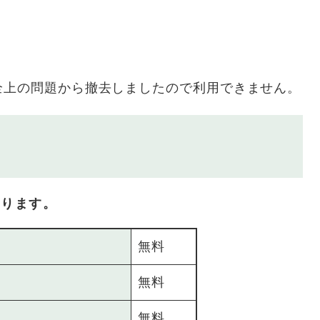
全上の問題から撤去しましたので利用できません。
なります。
無料
無料
無料