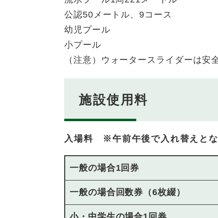
公認50メートル、9コース
幼児プール
小プール
（注意）ウォータースライダーは安
施設使用料
入場料 ※午前午後で入れ替えと
一般の場合1回券
一般の場合回数券（6枚綴）
小・中学生の場合1回券