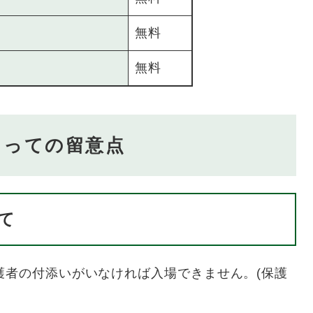
無料
無料
たっての留意点
て
護者の付添いがいなければ入場できません。(保護