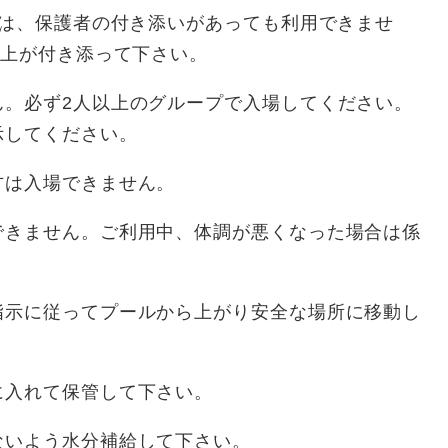
方は、保護者の付き添いがあっても利用できませ
以上が付き添って下さい。
ん。必ず2人以上のグループで入場してください。
示してください。
方は入場できません。
できません。ご利用中、体調が悪くなった場合は係
指示に従ってプールから上がり安全な場所に移動し
に入れて保管して下さい。
ないよう水分補給して下さい。