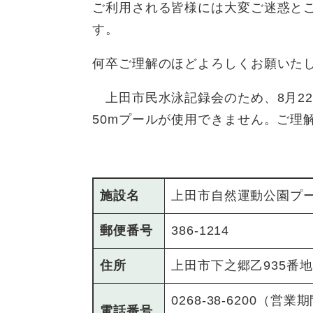
ご利用される皆様には大変ご迷惑と
す。
何卒ご理解のほどよろしくお願いた
上田市民水泳記録会のため、8月22
50mプールが使用できません。ご理
施設名
上田市自然運動公園プ
郵便番号
386-1214
住所
上田市下之郷乙935番地
0268-38-6200（営業
電話番号