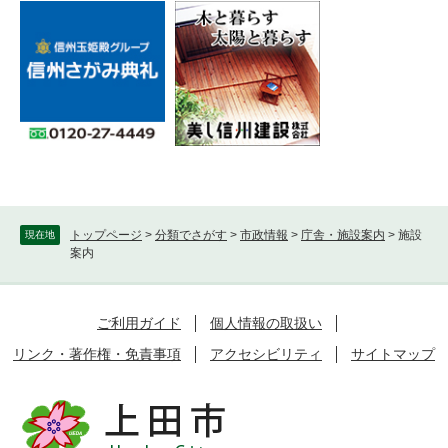
トップページ
>
分類でさがす
>
市政情報
>
庁舎・施設案内
>
施設
現在地
案内
ご利用ガイド
個人情報の取扱い
リンク・著作権・免責事項
アクセシビリティ
サイトマップ