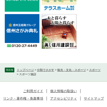
トップページ
>
分類でさがす
>
観光・文化・スポーツ
>
スポーツ
現在地
>
スポーツ施設
ご利用ガイド
個人情報の取扱い
リンク・著作権・免責事項
アクセシビリティ
サイトマップ