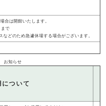
の場合は開館いたします。
日まで
スなどのため急遽休場する場合がございます。
お知らせ
用について