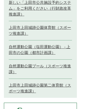
新しい「上田市公共施設予約システ
ム」をご利用ください（行財政改革
推進課）
上田市上田城跡公園体育館（スポー
ツ推進課）
自然運動公園（塩田運動公園） - 上
田市の公園（都市計画課）
自然運動公園プール（スポーツ推進
課）
上田市上田城跡公園第二体育館（ス
ポーツ推進課）