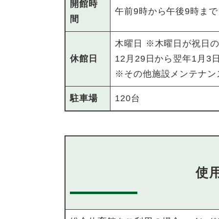
開館時
午前9時から午後9時まで
間
木曜日 ※木曜日が祝日
休館日
12月29日から翌年1月3
※その他施設メンテナン
駐車場
120台
使