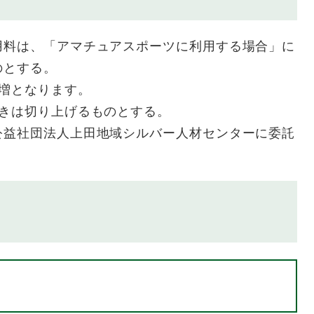
用料は、「アマチュアスポーツに利用する場合」に
のとする。
増となります。
ときは切り上げるものとする。
公益社団法人上田地域シルバー人材センターに委託