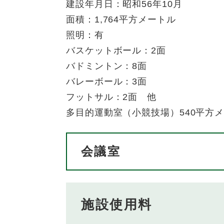
建設年月日：昭和56年10月
面積：1,764平方メートル
照明：有
バスケットボール：2面
バドミントン：8面
バレーボール：3面
フットサル：2面 他
多目的運動室（小競技場）540平方
会議室
施設使用料