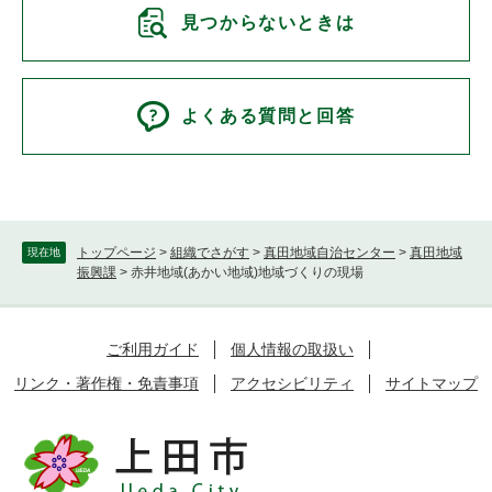
見つからないときは
よくある質問と回答
トップページ
>
組織でさがす
>
真田地域自治センター
>
真田地域
現在地
振興課
>
赤井地域(あかい地域)地域づくりの現場
ご利用ガイド
個人情報の取扱い
リンク・著作権・免責事項
アクセシビリティ
サイトマップ