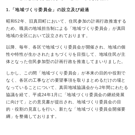
1.「地域づくり委員会」の設立及び経過
昭和52年、旧真田町において、住民参加の計画行政推進する
ため、職員の地域担当制による「地域づくり委員会」が真田
地域の全区において設立されております。
以降、毎年、各区で地域づくり委員会が開催され、地域の個
性や特性が生かされたまちづくりを目指して、地域住民が主
体となった住民参加型の計画行政を推進してまいりました。
しかし、この間「地域づくり委員会」が本来の目的や役割で
なく、各区の工事などの要望事項を取りまとめるだけの場と
なっていることについて、真田地域協議会から2年間にわたる
協議を経て、平成24年1月に「地域づくり委員会の継続発展
に向けて」との意見書が提出され、地域づくり委員会の目
的・役割の見直しを行い、新たな「地域づくり委員会開催要
綱」を整備しております。