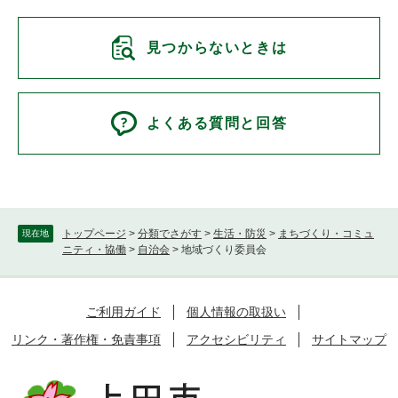
見つからないときは
よくある質問と回答
トップページ
>
分類でさがす
>
生活・防災
>
まちづくり・コミュ
現在地
ニティ・協働
>
自治会
>
地域づくり委員会
ご利用ガイド
個人情報の取扱い
リンク・著作権・免責事項
アクセシビリティ
サイトマップ