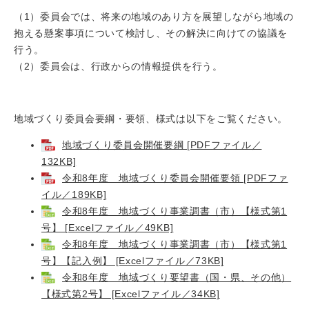
（1）委員会では、将来の地域のあり方を展望しながら地域の
抱える懸案事項について検討し、その解決に向けての協議を
行う。
（2）委員会は、行政からの情報提供を行う。
地域づくり委員会要綱・要領、様式は以下をご覧ください。
地域づくり委員会開催要綱 [PDFファイル／
132KB]
令和8年度 地域づくり委員会開催要領 [PDFファ
イル／189KB]
令和8年度 地域づくり事業調書（市）【様式第1
号】 [Excelファイル／49KB]
令和8年度 地域づくり事業調書（市）【様式第1
号】【記入例】 [Excelファイル／73KB]
令和8年度 地域づくり要望書（国・県、その他）
【様式第2号】 [Excelファイル／34KB]