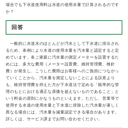
場合でも下水道使用料は水道の使用水量で計算されるのです
か？
回答
一般的に水道水のほとんどが汚水として下水道に排出され
るため、条例により水道の使用水量を汚水量と認定すると定
めています。各ご家庭に汚水量の測定メーターを設置するた
めには、多大な費用（メーター設置費、維持管理費、検針
費）が発生し、こうした費用はお客様へのご負担につながっ
ていくことから、汚水量を測定しないことによる誤差より
も、維持管理費を抑えた方が下水道法で定める「能率的な管
理のもとにおける適正な原価を超えないものであること」と
いう料金の原則にかなうものといえます。ただし、営業等で
使用する水道の使用水量と下水道に排除した汚水量が著しく
異なる場合には、汚水量を減量認定できる場合があります。
詳しくは、サービス課までお問い合わせください。