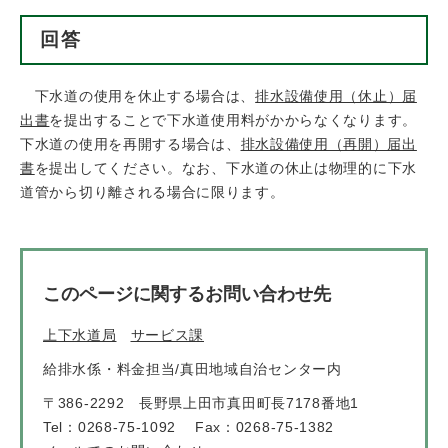
回答
下水道の使用を休止する場合は、
排水設備使用（休止）届
出書
を提出することで下水道使用料がかからなくなります。
下水道の使用を再開する場合は、
排水設備使用（再開）届出
書
を提出してください。なお、下水道の休止は物理的に下水
道管から切り離される場合に限ります。
このページに関するお問い合わせ先
上下水道局
サービス課
給排水係・料金担当/真田地域自治センター内
〒386-2292 長野県上田市真田町長7178番地1
Tel：0268-75-1092
Fax：0268-75-1382