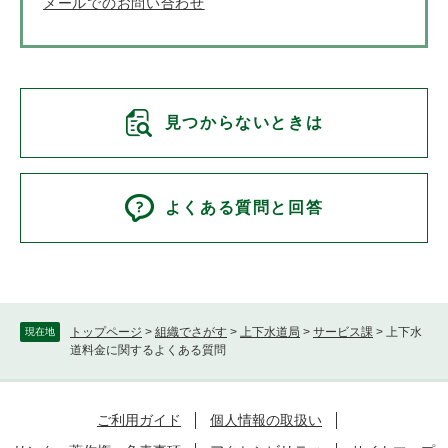
メールでのお問い合わせ
見つからないときは
よくある質問と回答
トップページ
>
組織でさがす
>
上下水道局
>
サービス課
>
上下水
現在地
道料金に関するよくある質問
ご利用ガイド
個人情報の取扱い