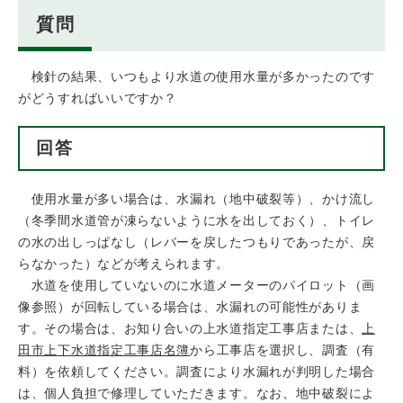
質問
検針の結果、いつもより水道の使用水量が多かったのです
がどうすればいいですか？
回答
使用水量が多い場合は、水漏れ（地中破裂等）、かけ流し
（冬季間水道管が凍らないように水を出しておく）、トイレ
の水の出しっぱなし（レバーを戻したつもりであったが、戻
らなかった）などが考えられます。
水道を使用していないのに水道メーターのパイロット（画
像参照）が回転している場合は、水漏れの可能性がありま
す。その場合は、お知り合いの上水道指定工事店または、
上
田市上下水道指定工事店名簿
から工事店を選択し、調査（有
料）を依頼してください。調査により水漏れが判明した場合
は、個人負担で修理していただきます。なお、地中破裂によ