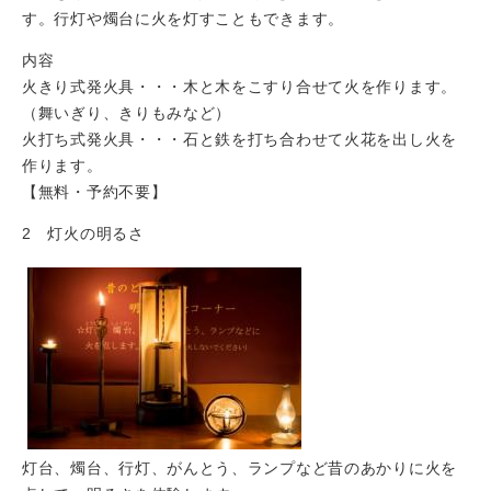
す。行灯や燭台に火を灯すこともできます。
内容
火きり式発火具・・・木と木をこすり合せて火を作ります。
（舞いぎり、きりもみなど）
火打ち式発火具・・・石と鉄を打ち合わせて火花を出し火を
作ります。
【無料・予約不要】
2 灯火の明るさ
灯台、燭台、行灯、がんとう、ランプなど昔のあかりに火を