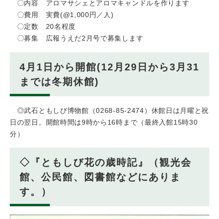
〇内容 アロマサシェとアロマキャンドルを作ります
〇費用 実費(@1,000円／人)
〇定数 20名程度
〇募集 広報うえだ2月号で募集します
4月1日から開館(​12月29日から3月31
までは冬期休館)
◎武石ともしび博物館（0268-85-2474）休館日は月曜と祝
日の翌日。開館時間は9時から16時まで（最終入館15時30
分）
◇『ともしび花の歳時記』（観光会
館、公民館、図書館などにありま
す。）