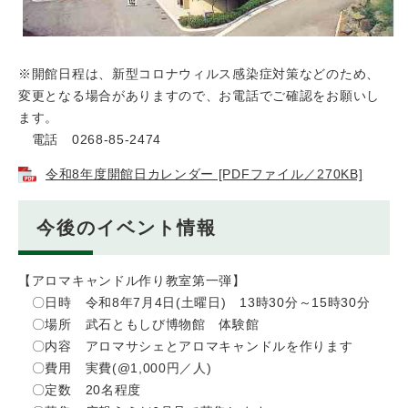
※開館日程は、新型コロナウィルス感染症対策などのため、
変更となる場合がありますので、お電話でご確認をお願いし
ます。
電話 0268-85-2474
令和8年度開館日カレンダー [PDFファイル／270KB]
今後のイベント情報
【アロマキャンドル作り教室第一弾】
〇日時 令和8年7月4日(土曜日) 13時30分～15時30分
〇場所 武石ともしび博物館 体験館
〇内容 アロマサシェとアロマキャンドルを作ります
〇費用 実費(@1,000円／人)
〇定数 20名程度