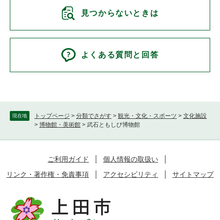
見つからないときは
よくある質問と回答
トップページ
>
分類でさがす
>
観光・文化・スポーツ
>
文化施設
現在地
>
博物館・美術館
>
武石ともしび博物館
ご利用ガイド
個人情報の取扱い
リンク・著作権・免責事項
アクセシビリティ
サイトマップ