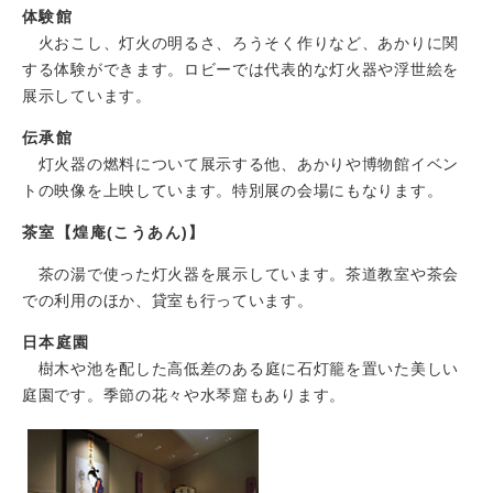
体験館
火おこし、灯火の明るさ、ろうそく作りなど、あかりに関
する体験ができます。ロビーでは代表的な灯火器や浮世絵を
展示しています。
伝承館
灯火器の燃料について展示する他、あかりや博物館イベン
トの映像を上映しています。特別展の会場にもなります。
茶室【煌庵(こうあん)】
茶の湯で使った灯火器を展示しています。茶道教室や茶会
での利用のほか、貸室も行っています。
日本庭園
樹木や池を配した高低差のある庭に石灯籠を置いた美しい
庭園です。季節の花々や水琴窟もあります。