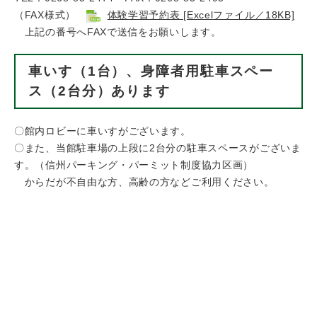
（FAX様式）
体験学習予約表 [Excelファイル／18KB]
上記の番号へFAXで送信をお願いします。
車いす（1台）、身障者用駐車スペー
ス（2台分）あります
〇館内ロビーに車いすがございます。
〇また、当館駐車場の上段に2台分の駐車スペースがございま
す。（信州パーキング・パーミット制度協力区画）
からだが不自由な方、高齢の方などご利用ください。