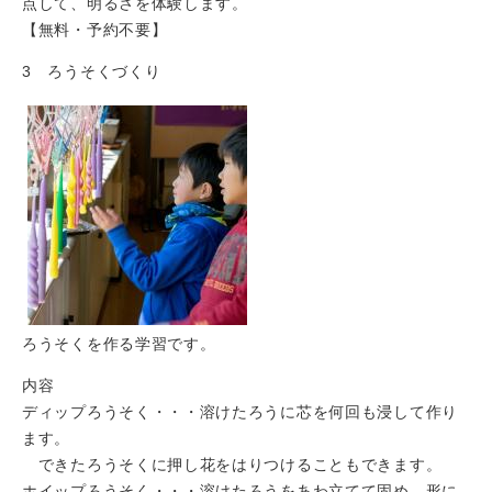
点して、明るさを体験します。
【無料・予約不要】
3 ろうそくづくり
ろうそくを作る学習です。
内容
ディップろうそく・・・溶けたろうに芯を何回も浸して作り
ます。
できたろうそくに押し花をはりつけることもできます。
ホイップろうそく・・・溶けたろうをあわ立てて固め、形に