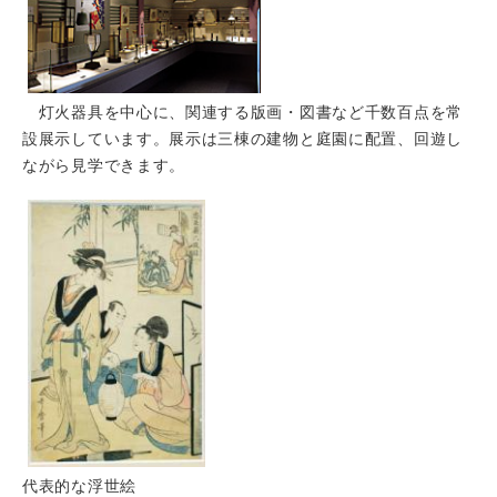
灯火器具を中心に、関連する版画・図書など千数百点を常
設展示しています。展示は三棟の建物と庭園に配置、回遊し
ながら見学できます。
代表的な浮世絵