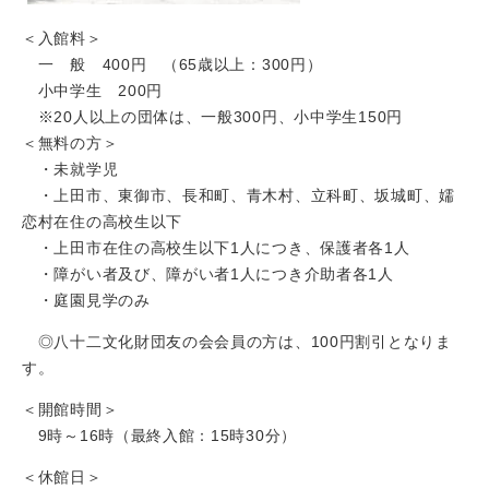
＜入館料＞
一 般 400円 （65歳以上：300円）
小中学生 200円
※20人以上の団体は、一般300円、小中学生150円
＜無料の方＞
・未就学児
・上田市、東御市、長和町、青木村、立科町、坂城町、嬬
恋村在住の高校生以下
・上田市在住の高校生以下1人につき、保護者各1人
・障がい者及び、障がい者1人につき介助者各1人
・庭園見学のみ
◎八十二文化財団友の会会員の方は、100円割引となりま
す。
＜開館時間＞
9時～16時（最終入館：15時30分）
＜休館日＞