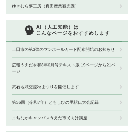
ゆきむら夢工房（真田産業観光課）
AI（人工知能）は
こんなページをおすすめします
上田市の第3弾のマンホールカード配布開始のお知らせ
広報うえだ令和8年6月号テキスト版 19ページから21ペ
ージ
武石地域交流秋まつりを開催します
第36回（令和7年）ともしびの里駅伝大会記録
まちなかキャンパスうえだ市民向け講座