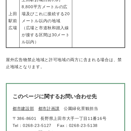
8,800平方メートルの広
上田
場及びこれに接続する20
駅前
メートル以内の地域
広場
（広場と市道秋和踏入線
が接する区間は30メート
ル以内）
屋外広告物禁止地域と許可地域の両方に含まれる場合は、禁
止地域となります。
このページに関するお問い合わせ先
都市建設部
都市計画課
公園緑化景観担当
〒386-8601
長野県上田市大手一丁目11番16号
Tel：0268-23-5127
Fax：0268-23-5138