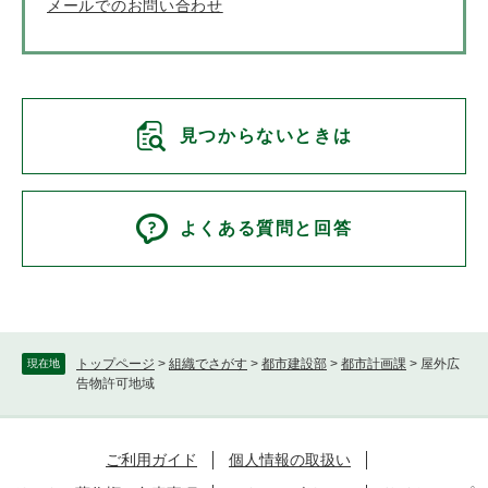
メールでのお問い合わせ
見つからないときは
よくある質問と回答
トップページ
>
組織でさがす
>
都市建設部
>
都市計画課
>
屋外広
現在地
告物許可地域
ご利用ガイド
個人情報の取扱い