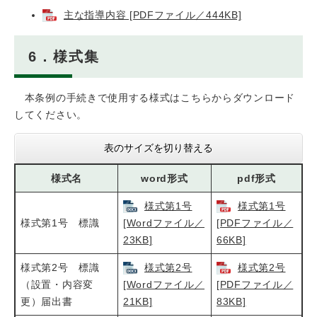
主な指導内容 [PDFファイル／444KB]
6．様式集
本条例の手続きで使用する様式はこちらからダウンロード
してください。
表のサイズを切り替える
様式名
word形式
pdf形式
様式第1号
様式第1号
様式第1号 標識
[Wordファイル／
[PDFファイル／
23KB]
66KB]
様式第2号 標識
様式第2号
様式第2号
（設置・内容変
[Wordファイル／
[PDFファイル／
更）届出書
21KB]
83KB]