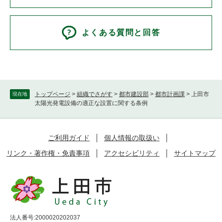
よくある質問と回答
トップページ
>
組織でさがす
>
都市建設部
>
都市計画課
>
上田市
現在地
太陽光発電設備の適正な設置に関する条例
ご利用ガイド
個人情報の取扱い
リンク・著作権・免責事項
アクセシビリティ
サイトマップ
法人番号:2000020202037