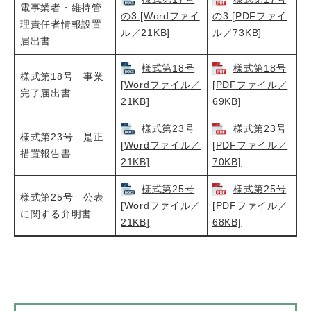
電事業者・維持管
の3 [Wordファイ
の3 [PDFファイ
理責任者情報設置
ル／21KB]
ル／73KB]
届出書
様式第18号
様式第18号
様式第18号 事業
[Wordファイル／
[PDFファイル／
完了届出書
21KB]
69KB]
様式第23号
様式第23号
様式第23号 是正
[Wordファイル／
[PDFファイル／
措置報告書
21KB]
70KB]
様式第25号
様式第25号
様式第25号 公表
[Wordファイル／
[PDFファイル／
に関する弁明書
21KB]
68KB]