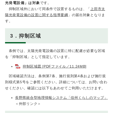
光発電設備」は対象
です。
抑制区域外において同条件で設置するものは、「
上田市太
陽光発電設備の設置に関する指導要綱
」の届出対象となりま
す。
3．抑制区域
条例では、太陽光発電設備の設置に特に配慮が必要な区域
を「抑制区域」として指定しています。
抑制区域図 [PDFファイル／11.24MB]
区域確認方法は、条例第7条、施行規則第4条および施行規
則様式第5号をご参照ください。詳細については、お問い合わ
せください。確認には以下もあわせてご利用いただけます。
長野県統合型地理情報システム「信州くらしのマップ」
＜外部リンク＞