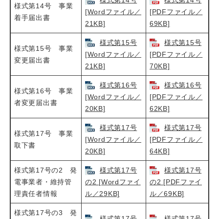
様式第14号
様式第14号
様式第14号 事業
[Wordファイル／
[PDFファイル／
着手届出書
21KB]
69KB]
様式第15号
様式第15号
様式第15号 事業
[Wordファイル／
[PDFファイル／
変更届出書
21KB]
70KB]
様式第16号
様式第16号
様式第16号 事業
[Wordファイル／
[PDFファイル／
者変更届出書
20KB]
62KB]
様式第17号
様式第17号
様式第17号 事業
[Wordファイル／
[PDFファイル／
取下書
20KB]
64KB]
様式第17号の2 発
様式第17号
様式第17号
電事業者・維持管
の2 [Wordファイ
の2 [PDFファイ
理責任者情報
ル／29KB]
ル／69KB]
様式第17号の3 発
様式第17号
様式第17号