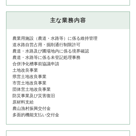
主な業務内容
農業用施設（農道・水路等）に係る維持管理
道水路自営占用・掘削通行制限許可
農道・水路及び圃場地内に係る境界確認
農道・水路等に係る未登記処理事務
合併浄化槽事前協議申請
土地改良事業
県営土地改良事業
市営土地改良事業
団体営土地改良事業
防災事業及び災害復旧
原材料支給
農山漁村振興交付金
多面的機能支払い交付金