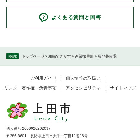
よくある質問と回答
トップページ
>
組織でさがす
>
産業振興部
>
農地整備課
現在地
ご利用ガイド
個人情報の取扱い
リンク・著作権・免責事項
アクセシビリティ
サイトマップ
法人番号:2000020202037
〒386-8601 長野県上田市大手一丁目11番16号