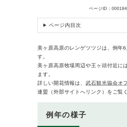
ページID：000184
ページ内目次
美ヶ原高原のレンゲツツジは、例年6
す。
美ヶ原高原牧場周辺や王ヶ頭付近に
ます。
詳しい開花情報は、
武石観光協会オ
連盟（外部サイトへリンク）をご覧
例年の様子