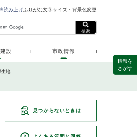
声読み上げ
ふりがな
文字サイズ・背景色変更
検索
・建設
市政情報
情報を
さがす
群生地
見つからないときは
よくある質問と回答