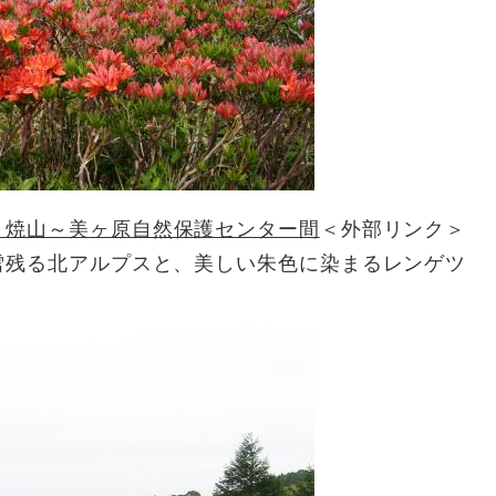
～焼山～美ヶ原自然保護センター間
＜外部リンク＞
雪残る北アルプスと、美しい朱色に染まるレンゲツ