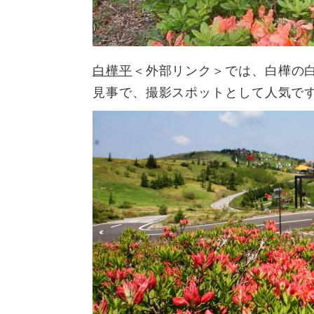
白樺平
＜外部リンク＞
では、白樺の
見事で、撮影スポットとして人気で