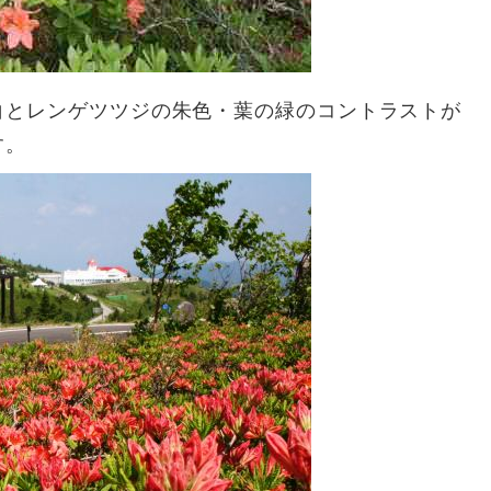
白とレンゲツツジの朱色・葉の緑のコントラストが
す。