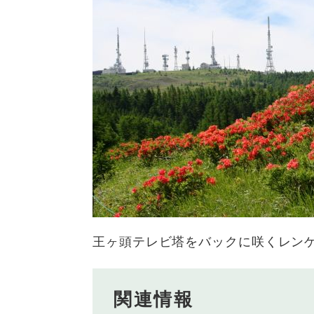
王ヶ頭テレビ塔をバックに咲くレン
関連情報