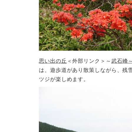
思い出の丘
＜外部リンク＞
～
武石峰
は、遊歩道があり散策しながら、残
ツジが楽しめます。