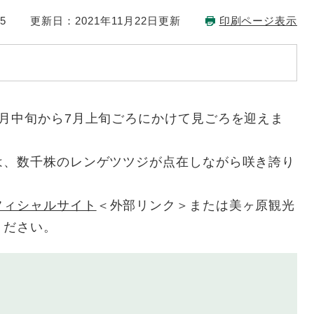
5
更新日：2021年11月22日更新
印刷ページ表示
月中旬から7月上旬ごろにかけて見ごろを迎えま
は、数千株のレンゲツツジが点在しながら咲き誇り
フィシャルサイト
＜外部リンク＞
または美ヶ原観光
ください。